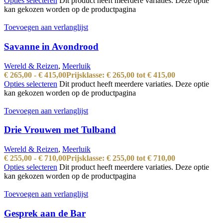
Opties selecteren
Dit product heeft meerdere variaties. Deze optie
kan gekozen worden op de productpagina
Toevoegen aan verlanglijst
Savanne in Avondrood
Wereld & Reizen
,
Meerluik
€
265,00
-
€
415,00
Prijsklasse: € 265,00 tot € 415,00
Opties selecteren
Dit product heeft meerdere variaties. Deze optie
kan gekozen worden op de productpagina
Toevoegen aan verlanglijst
Drie Vrouwen met Tulband
Wereld & Reizen
,
Meerluik
€
255,00
-
€
710,00
Prijsklasse: € 255,00 tot € 710,00
Opties selecteren
Dit product heeft meerdere variaties. Deze optie
kan gekozen worden op de productpagina
Toevoegen aan verlanglijst
Gesprek aan de Bar