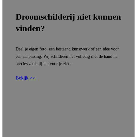
Droomschilderij niet kunnen
vinden?
Deel je eigen foto, een bestaand kunstwerk of een idee voor
een aanpassing. Wij schilderen het volledig met de hand na,
precies zoals jij het voor je ziet."
Bekijk >>