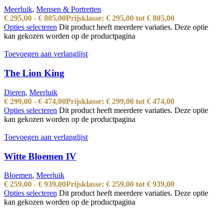
Meerluik
,
Mensen & Portretten
€
295,00
-
€
805,00
Prijsklasse: € 295,00 tot € 805,00
Opties selecteren
Dit product heeft meerdere variaties. Deze optie
kan gekozen worden op de productpagina
Toevoegen aan verlanglijst
The Lion King
Dieren
,
Meerluik
€
299,00
-
€
474,00
Prijsklasse: € 299,00 tot € 474,00
Opties selecteren
Dit product heeft meerdere variaties. Deze optie
kan gekozen worden op de productpagina
Toevoegen aan verlanglijst
Witte Bloemen IV
Bloemen
,
Meerluik
€
259,00
-
€
939,00
Prijsklasse: € 259,00 tot € 939,00
Opties selecteren
Dit product heeft meerdere variaties. Deze optie
kan gekozen worden op de productpagina