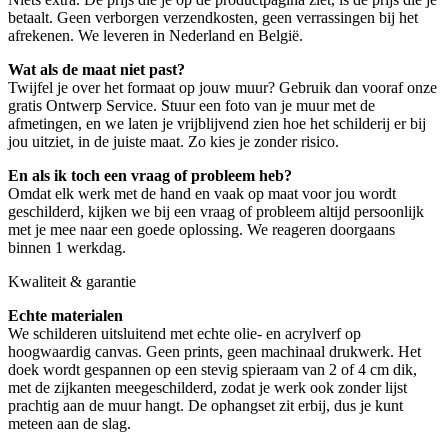
betaalt. Geen verborgen verzendkosten, geen verrassingen bij het
afrekenen. We leveren in Nederland en België.
Wat als de maat niet past?
Twijfel je over het formaat op jouw muur? Gebruik dan vooraf onze
gratis Ontwerp Service. Stuur een foto van je muur met de
afmetingen, en we laten je vrijblijvend zien hoe het schilderij er bij
jou uitziet, in de juiste maat. Zo kies je zonder risico.
En als ik toch een vraag of probleem heb?
Omdat elk werk met de hand en vaak op maat voor jou wordt
geschilderd, kijken we bij een vraag of probleem altijd persoonlijk
met je mee naar een goede oplossing. We reageren doorgaans
binnen 1 werkdag.
Kwaliteit & garantie
Echte materialen
We schilderen uitsluitend met echte olie- en acrylverf op
hoogwaardig canvas. Geen prints, geen machinaal drukwerk. Het
doek wordt gespannen op een stevig spieraam van 2 of 4 cm dik,
met de zijkanten meegeschilderd, zodat je werk ook zonder lijst
prachtig aan de muur hangt. De ophangset zit erbij, dus je kunt
meteen aan de slag.