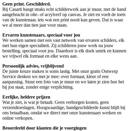
Geen print. Geschilderd.
Bij Casarti hangt straks echt schilderwerk aan je muur, met de hand
aangebracht in olie- of acrylverf op canvas. Je ziet en voelt de toets
van de kunstenaar, iets wat een print nooit kan geven. Dat is waar
we al meer dan tien jaar voor staan.
Ervaren kunstenaars, speciaal voor jou
We werken samen met een vast netwerk van ervaren schilders, elk
met hun eigen specialiteit. Zij schilderen jouw werk na jouw
bestelling, speciaal voor jou. Daardoor is elk doek uniek en kunnen
we vrijwel elk formaat en elke wens aan.
Persoonlijk advies, vrijblijvend
De juiste keuze maken is soms lastig. Met onze gratis Ontwerp
Service denken we met je mee: over formaat, kleur of een
aanpassing. Stuur een foto van je muur en we laten je zien hoe het
bij jou staat, zonder enige verplichting.
Eerlijke, heldere prijzen
Wat je ziet, is wat je betaalt. Geen verborgen kosten, geen
verzendtoeslagen. Hoogwaardige, handgeschilderde kunst blijft bij
ons betaalbaar, omdat we direct met onze kunstenaars werken en
online verkopen.
Beoordeeld door klanten die je voorgingen