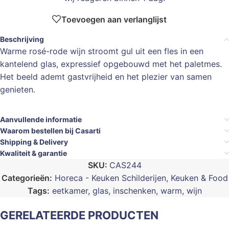
Toevoegen aan verlanglijst
Beschrijving
Warme rosé-rode wijn stroomt gul uit een fles in een
kantelend glas, expressief opgebouwd met het paletmes.
Het beeld ademt gastvrijheid en het plezier van samen
genieten.
Aanvullende informatie
Waarom bestellen bij Casarti
Shipping & Delivery
Kwaliteit & garantie
SKU:
CAS244
Categorieën:
Horeca - Keuken Schilderijen
,
Keuken & Food
Tags:
eetkamer
,
glas
,
inschenken
,
warm
,
wijn
GERELATEERDE PRODUCTEN