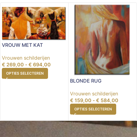
VROUW MET KAT
Vrouwen schilderijen
€
269,00
-
€
694,00
OPTIES SELECTEREN
BLONDE RUG
Vrouwen schilderijen
€
159,00
-
€
584,00
OPTIES SELECTEREN