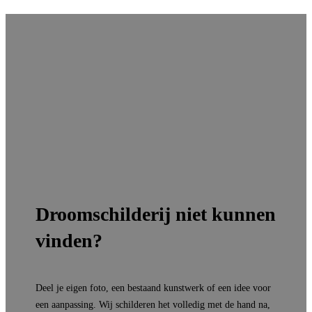
Droomschilderij niet kunnen
vinden?
Deel je eigen foto, een bestaand kunstwerk of een idee voor
een aanpassing. Wij schilderen het volledig met de hand na,