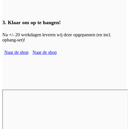
3. Klaar om op te hangen!
Na +/- 20 werkdagen leveren wij deze opgepannen (en incl.
ophang-set)!
Naar de shop
Naar de shop