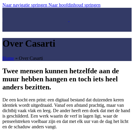
Naar navigatie springen
Naar hoofdinhoud springen
Over Casarti
Home
»
Over Casarti
Twee mensen kunnen hetzelfde aan de
muur hebben hangen en toch iets heel
anders bezitten.
De een kocht een print: een digitaal bestand dat duizenden keren
identiek wordt uitgedraaid. Vanaf een afstand prachtig, maar van
dichtbij vaak vlak en leeg. De ander heeft een doek dat met de hand
is geschilderd. Een werk waarin de verf in lagen ligt, waar de
penseelstreken voelbaar zijn en dat met elk uur van de dag het licht
en de schaduw anders vangt.