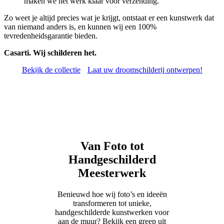
maken we het werk klaar voor verzending.
Zo weet je altijd precies wat je krijgt, ontstaat er een kunstwerk dat
van niemand anders is, en kunnen wij een 100%
tevredenheidsgarantie bieden.
Casarti. Wij schilderen het.
Bekijk de collectie
Laat uw droomschilderij ontwerpen!
Van Foto tot
Handgeschilderd
Meesterwerk
Benieuwd hoe wij foto’s en ideeën
transformeren tot unieke,
handgeschilderde kunstwerken voor
aan de muur? Bekijk een greep uit