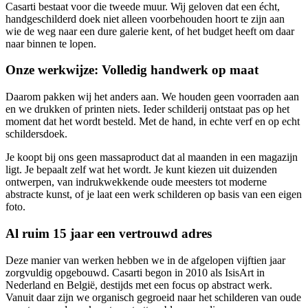
Casarti bestaat voor die tweede muur. Wij geloven dat een écht,
handgeschilderd doek niet alleen voorbehouden hoort te zijn aan
wie de weg naar een dure galerie kent, of het budget heeft om daar
naar binnen te lopen.
Onze werkwijze: Volledig handwerk op maat
Daarom pakken wij het anders aan. We houden geen voorraden aan
en we drukken of printen niets. Ieder schilderij ontstaat pas op het
moment dat het wordt besteld. Met de hand, in echte verf en op echt
schildersdoek.
Je koopt bij ons geen massaproduct dat al maanden in een magazijn
ligt. Je bepaalt zelf wat het wordt. Je kunt kiezen uit duizenden
ontwerpen, van indrukwekkende oude meesters tot moderne
abstracte kunst, of je laat een werk schilderen op basis van een eigen
foto.
Al ruim 15 jaar een vertrouwd adres
Deze manier van werken hebben we in de afgelopen vijftien jaar
zorgvuldig opgebouwd. Casarti begon in 2010 als IsisArt in
Nederland en België, destijds met een focus op abstract werk.
Vanuit daar zijn we organisch gegroeid naar het schilderen van oude