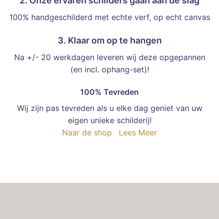
2. Onze ervaren schilders gaan aan de slag
100% handgeschilderd met echte verf, op echt canvas
3. Klaar om op te hangen
Na +/- 20 werkdagen leveren wij deze opgepannen
(en incl. ophang-set)!
100% Tevreden
Wij zijn pas tevreden als u elke dag geniet van uw
eigen unieke schilderij!
Naar de shop
Lees Meer