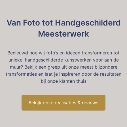
Van Foto tot Handgeschilderd
Meesterwerk
Benieuwd hoe wij foto’s en ideeën transformeren tot
unieke, handgeschilderde kunstwerken voor aan de
muur? Bekijk een greep uit onze meest bijzondere
transformaties en laat je inspireren door de resultaten
bij onze klanten thuis
Bekijk onze realisaties & reviews