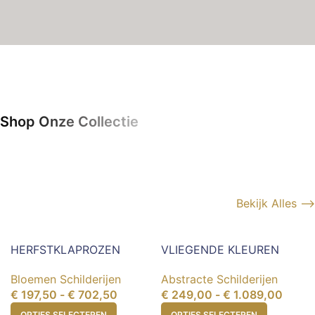
Shop Onze Collectie
Bekijk Alles -->
HERFSTKLAPROZEN
VLIEGENDE KLEUREN
Bloemen Schilderijen
Abstracte Schilderijen
€
197,50
-
€
702,50
€
249,00
-
€
1.089,00
OPTIES SELECTEREN
OPTIES SELECTEREN