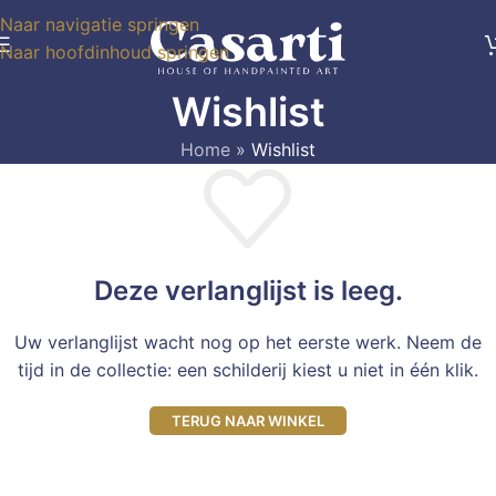
Naar navigatie springen
Naar hoofdinhoud springen
Wishlist
Home
»
Wishlist
Deze verlanglijst is leeg.
Uw verlanglijst wacht nog op het eerste werk. Neem de
tijd in de collectie: een schilderij kiest u niet in één klik.
TERUG NAAR WINKEL