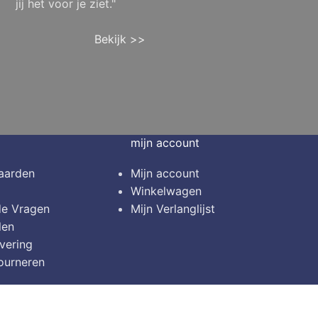
jij het voor je ziet."
Bekijk >>
mijn account
aarden
Mijn account
Winkelwagen
de Vragen
Mijn Verlanglijst
len
vering
ourneren