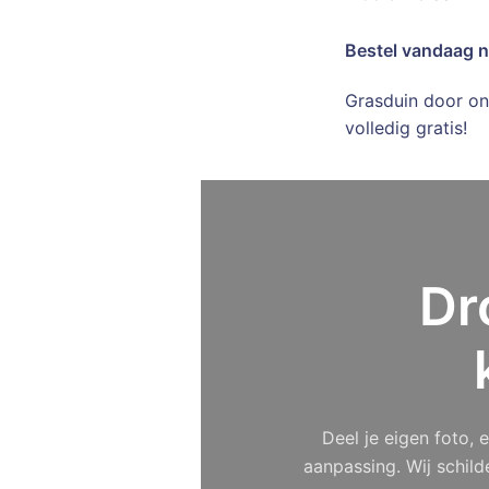
Bestel vandaag 
Grasduin door onz
volledig gratis!
Dr
Deel je eigen foto,
aanpassing. Wij schild