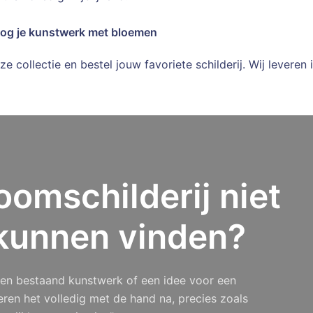
nog je kunstwerk met bloemen
e collectie en bestel jouw favoriete schilderij. Wij leveren
oomschilderij niet
kunnen vinden?
 een bestaand kunstwerk of een idee voor een
eren het volledig met de hand na, precies zoals