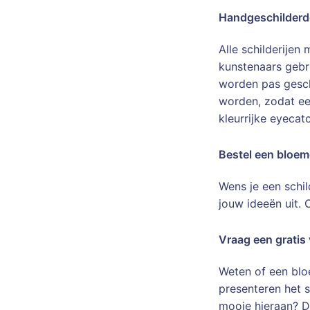
Handgeschilderd
Alle schilderijen
kunstenaars gebru
worden pas gesch
worden, zodat ee
kleurrijke eyecat
Bestel een bloem
Wens je een schi
jouw ideeën uit.
Vraag een gratis
Weten of een blo
presenteren het s
mooie hieraan? Dit