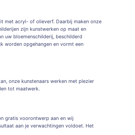
it met acryl- of olieverf. Daarbij maken onze
hilderijen zijn kunstwerken op maat en
n uw bloemenschilderij, beschilderd
llijk worden opgehangen en vormt een
kan, onze kunstenaars werken met plezier
den tot maatwerk.
en gratis voorontwerp aan en wij
resultaat aan je verwachtingen voldoet. Het