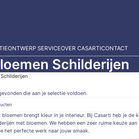
TIE
ONTWERP SERVICE
OVER CASARTI
CONTACT
loemen Schilderijen
Schilderijen
evonden die aan je selectie voldoen.
t bloemen brengt kleur in je interieur. Bij Casarti heb je de
derijen met bloemen. We hebben een zeer ruime keuze aan b
tie het perfecte werk naar jouw smaak.