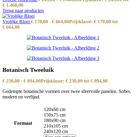
€ 1.460,00
Terug naar producten
Vrolijke Bloei
€
170,00
-
€
664,00
Prijsklasse: € 170,00 tot
€ 664,00
Botanisch Tweeluik
€
230,00
-
€
894,00
Prijsklasse: € 230,00 tot € 894,00
Gedempte botanische vormen over twee sfeervolle panelen. Sober,
modern en verfijnd.
120x60 cm
150x75 cm
180x90 cm
Formaat
210x105 cm
240x120 cm