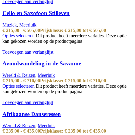
Toevoegen aan verlanglijst
Cello en Saxofoon Stilleven
Muziek
,
Meerluik
€
215,00
-
€
505,00
Prijsklasse: € 215,00 tot € 505,00
Opties selecteren
Dit product heeft meerdere variaties. Deze optie
kan gekozen worden op de productpagina
Toevoegen aan verlanglijst
Avondwandeling in de Savanne
Wereld & Reizen
,
Meerluik
€
215,00
-
€
710,00
Prijsklasse: € 215,00 tot € 710,00
Opties selecteren
Dit product heeft meerdere variaties. Deze optie
kan gekozen worden op de productpagina
Toevoegen aan verlanglijst
Afrikaanse Danseressen
Wereld & Reizen
,
Meerluik
€
235,00
-
€
435,00
Prijsklasse: € 235,00 tot € 435,00