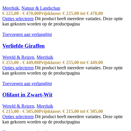
Meerluik
,
Natuur & Landschap
€
225,00
-
€
470,00
Prijsklasse: € 225,00 tot € 470,00
Opties selecteren
Dit product heeft meerdere variaties. Deze optie
kan gekozen worden op de productpagina
Toevoegen aan verlanglijst
Verliefde Giraffen
Wereld & Reizen
,
Meerluik
€
255,00
-
€
449,00
Prijsklasse: € 255,00 tot € 449,00
Opties selecteren
Dit product heeft meerdere variaties. Deze optie
kan gekozen worden op de productpagina
Toevoegen aan verlanglijst
Olifant in Zwart-Wit
Wereld & Reizen
,
Meerluik
€
215,00
-
€
505,00
Prijsklasse: € 215,00 tot € 505,00
Opties selecteren
Dit product heeft meerdere variaties. Deze optie
kan gekozen worden op de productpagina