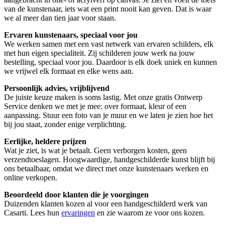
van de kunstenaar, iets wat een print nooit kan geven. Dat is waar
we al meer dan tien jaar voor staan.
Ervaren kunstenaars, speciaal voor jou
We werken samen met een vast netwerk van ervaren schilders, elk
met hun eigen specialiteit. Zij schilderen jouw werk na jouw
bestelling, speciaal voor jou. Daardoor is elk doek uniek en kunnen
we vrijwel elk formaat en elke wens aan.
Persoonlijk advies, vrijblijvend
De juiste keuze maken is soms lastig. Met onze gratis Ontwerp
Service denken we met je mee: over formaat, kleur of een
aanpassing. Stuur een foto van je muur en we laten je zien hoe het
bij jou staat, zonder enige verplichting.
Eerlijke, heldere prijzen
Wat je ziet, is wat je betaalt. Geen verborgen kosten, geen
verzendtoeslagen. Hoogwaardige, handgeschilderde kunst blijft bij
ons betaalbaar, omdat we direct met onze kunstenaars werken en
online verkopen.
Beoordeeld door klanten die je voorgingen
Duizenden klanten kozen al voor een handgeschilderd werk van
Casarti. Lees hun
ervaringen
en zie waarom ze voor ons kozen.