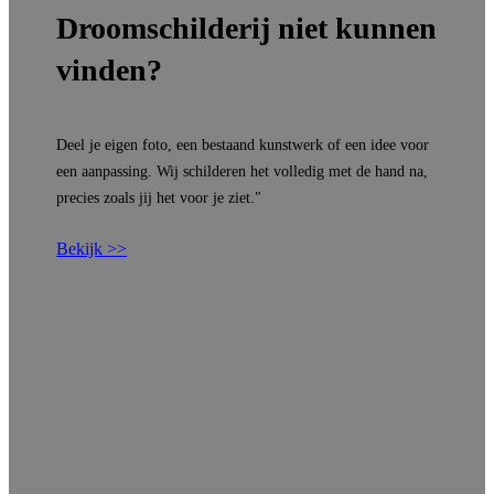
Droomschilderij niet kunnen
vinden?
Deel je eigen foto, een bestaand kunstwerk of een idee voor
een aanpassing. Wij schilderen het volledig met de hand na,
precies zoals jij het voor je ziet."
Bekijk >>