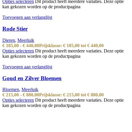
Opties selecteren
Dit product heeft meerdere variaties. Deze optie
kan gekozen worden op de productpagina
Toevoegen aan verlanglijst
Rode Stier
Dieren
,
Meerluik
€
185,00
-
€
440,00
Prijsklasse: € 185,00 tot € 440,00
Opties selecteren
Dit product heeft meerdere variaties. Deze optie
kan gekozen worden op de productpagina
Toevoegen aan verlanglijst
Goud en Zilver Bloemen
Bloemen
,
Meerluik
€
215,00
-
€
880,00
Prijsklasse: € 215,00 tot € 880,00
Opties selecteren
Dit product heeft meerdere variaties. Deze optie
kan gekozen worden op de productpagina