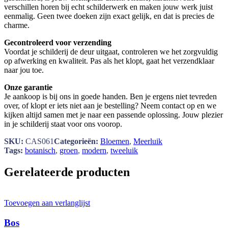
verschillen horen bij echt schilderwerk en maken jouw werk juist
eenmalig. Geen twee doeken zijn exact gelijk, en dat is precies de
charme.
Gecontroleerd voor verzending
Voordat je schilderij de deur uitgaat, controleren we het zorgvuldig
op afwerking en kwaliteit. Pas als het klopt, gaat het verzendklaar
naar jou toe.
Onze garantie
Je aankoop is bij ons in goede handen. Ben je ergens niet tevreden
over, of klopt er iets niet aan je bestelling? Neem contact op en we
kijken altijd samen met je naar een passende oplossing. Jouw plezier
in je schilderij staat voor ons voorop.
SKU:
CAS061
Categorieën:
Bloemen
,
Meerluik
Tags:
botanisch
,
groen
,
modern
,
tweeluik
Gerelateerde producten
Toevoegen aan verlanglijst
Bos