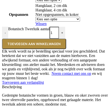
Hangklaar, 2 cm dik
Hangklaar, 4 cm dik
Opspannen
Niet opgespannen, in koker
Wissen
Botanisch Tweeluik aantal
-
+
TOEVOEGEN AAN WINKELWAGEN
Elk werk wordt na je bestelling speciaal voor jou geschilderd. Dat
betekent dat we niet vastzitten aan de maten hierboven. Een
afwijkend formaat, een andere verhouding of een aangepaste
kleurstelling: ons atelier maakt het. Meedenken en adviseren doen
we gratis en vrijblijvend, ook als je nog twijfelt over welk formaat
op jouw muur het beste werkt.
Neem contact met ons op
en wij
reageren binnen 1 dag!
Toevoegen aan verlanglijst
Beschrijving
Gedempte botanische vormen in groen, blauw en oker zweven over
twee sfeervolle panelen, opgebouwd met gelaagde materie. Het
tweeluik ademt een sobere, moderne rust.