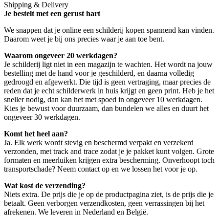
Shipping & Delivery
Je bestelt met een gerust hart
We snappen dat je online een schilderij kopen spannend kan vinden.
Daarom weet je bij ons precies waar je aan toe bent.
Waarom ongeveer 20 werkdagen?
Je schilderij ligt niet in een magazijn te wachten. Het wordt na jouw
bestelling met de hand voor je geschilderd, en daarna volledig
gedroogd en afgewerkt. Die tijd is geen vertraging, maar precies de
reden dat je echt schilderwerk in huis krijgt en geen print. Heb je het
sneller nodig, dan kan het met spoed in ongeveer 10 werkdagen.
Kies je bewust voor duurzaam, dan bundelen we alles en duurt het
ongeveer 30 werkdagen.
Komt het heel aan?
Ja. Elk werk wordt stevig en beschermd verpakt en verzekerd
verzonden, met track and trace zodat je je pakket kunt volgen. Grote
formaten en meerluiken krijgen extra bescherming. Onverhoopt toch
transportschade? Neem contact op en we lossen het voor je op.
Wat kost de verzending?
Niets extra. De prijs die je op de productpagina ziet, is de prijs die je
betaalt. Geen verborgen verzendkosten, geen verrassingen bij het
afrekenen. We leveren in Nederland en België.