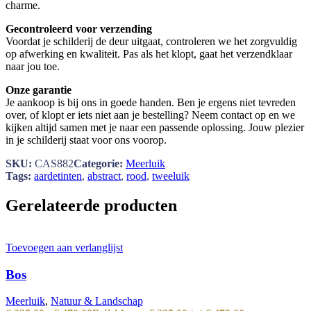
charme.
Gecontroleerd voor verzending
Voordat je schilderij de deur uitgaat, controleren we het zorgvuldig
op afwerking en kwaliteit. Pas als het klopt, gaat het verzendklaar
naar jou toe.
Onze garantie
Je aankoop is bij ons in goede handen. Ben je ergens niet tevreden
over, of klopt er iets niet aan je bestelling? Neem contact op en we
kijken altijd samen met je naar een passende oplossing. Jouw plezier
in je schilderij staat voor ons voorop.
SKU:
CAS882
Categorie:
Meerluik
Tags:
aardetinten
,
abstract
,
rood
,
tweeluik
Gerelateerde producten
Toevoegen aan verlanglijst
Bos
Meerluik
,
Natuur & Landschap