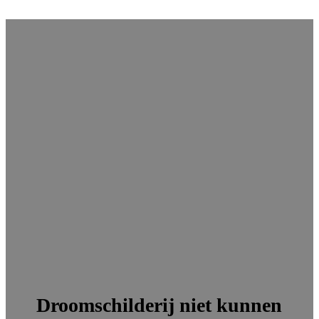
Droomschilderij niet kunnen