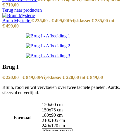
€ 710,00
Terug naar producten
Bruin Mysterie
€
235,00
-
€
499,00
Prijsklasse: € 235,00 tot
€ 499,00
Brug I
€
220,00
-
€
849,00
Prijsklasse: € 220,00 tot € 849,00
Bruin, rood en wit vervloeien over twee tactiele panelen. Aards,
sfeervol en verfijnd.
120x60 cm
150x75 cm
180x90 cm
Formaat
210x105 cm
240x120 cm