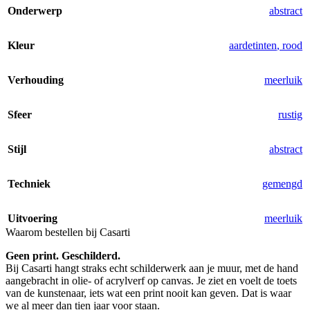
Onderwerp
abstract
Kleur
aardetinten
,
rood
Verhouding
meerluik
Sfeer
rustig
Stijl
abstract
Techniek
gemengd
Uitvoering
meerluik
Waarom bestellen bij Casarti
Geen print. Geschilderd.
Bij Casarti hangt straks echt schilderwerk aan je muur, met de hand
aangebracht in olie- of acrylverf op canvas. Je ziet en voelt de toets
van de kunstenaar, iets wat een print nooit kan geven. Dat is waar
we al meer dan tien jaar voor staan.