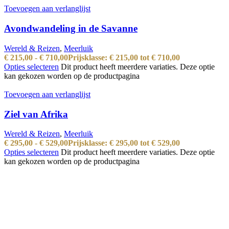
Toevoegen aan verlanglijst
Avondwandeling in de Savanne
Wereld & Reizen
,
Meerluik
€
215,00
-
€
710,00
Prijsklasse: € 215,00 tot € 710,00
Opties selecteren
Dit product heeft meerdere variaties. Deze optie
kan gekozen worden op de productpagina
Toevoegen aan verlanglijst
Ziel van Afrika
Wereld & Reizen
,
Meerluik
€
295,00
-
€
529,00
Prijsklasse: € 295,00 tot € 529,00
Opties selecteren
Dit product heeft meerdere variaties. Deze optie
kan gekozen worden op de productpagina