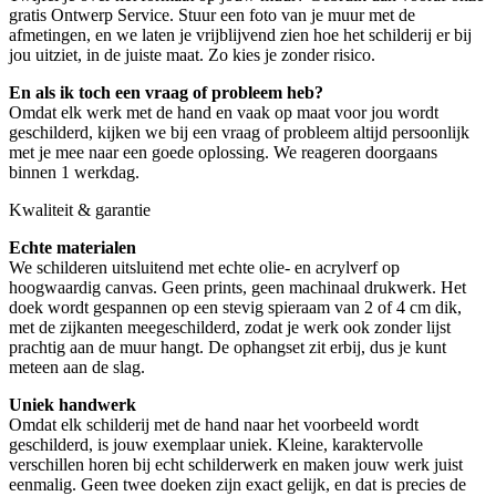
gratis Ontwerp Service. Stuur een foto van je muur met de
afmetingen, en we laten je vrijblijvend zien hoe het schilderij er bij
jou uitziet, in de juiste maat. Zo kies je zonder risico.
En als ik toch een vraag of probleem heb?
Omdat elk werk met de hand en vaak op maat voor jou wordt
geschilderd, kijken we bij een vraag of probleem altijd persoonlijk
met je mee naar een goede oplossing. We reageren doorgaans
binnen 1 werkdag.
Kwaliteit & garantie
Echte materialen
We schilderen uitsluitend met echte olie- en acrylverf op
hoogwaardig canvas. Geen prints, geen machinaal drukwerk. Het
doek wordt gespannen op een stevig spieraam van 2 of 4 cm dik,
met de zijkanten meegeschilderd, zodat je werk ook zonder lijst
prachtig aan de muur hangt. De ophangset zit erbij, dus je kunt
meteen aan de slag.
Uniek handwerk
Omdat elk schilderij met de hand naar het voorbeeld wordt
geschilderd, is jouw exemplaar uniek. Kleine, karaktervolle
verschillen horen bij echt schilderwerk en maken jouw werk juist
eenmalig. Geen twee doeken zijn exact gelijk, en dat is precies de