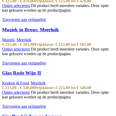
€
225,00
-
€
470,00
Prijsklasse: € 225,00 tot € 470,00
Opties selecteren
Dit product heeft meerdere variaties. Deze optie
kan gekozen worden op de productpagina
Toevoegen aan verlanglijst
Muziek in Brons, Meerluik
Muziek
,
Meerluik
€
215,00
-
€
505,00
Prijsklasse: € 215,00 tot € 505,00
Opties selecteren
Dit product heeft meerdere variaties. Deze optie
kan gekozen worden op de productpagina
Toevoegen aan verlanglijst
Glas Rode Wijn II
Keuken & Food
,
Meerluik
€
215,00
-
€
540,00
Prijsklasse: € 215,00 tot € 540,00
Opties selecteren
Dit product heeft meerdere variaties. Deze optie
kan gekozen worden op de productpagina
Toevoegen aan verlanglijst