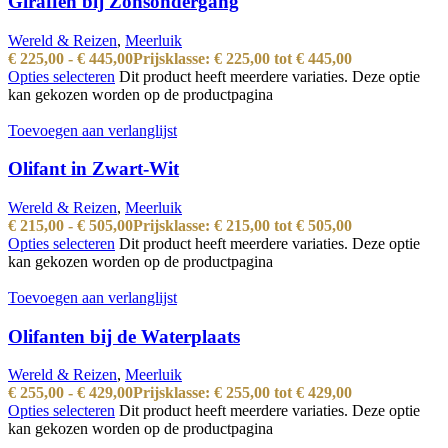
Giraffen bij Zonsondergang
Wereld & Reizen
,
Meerluik
€
225,00
-
€
445,00
Prijsklasse: € 225,00 tot € 445,00
Opties selecteren
Dit product heeft meerdere variaties. Deze optie
kan gekozen worden op de productpagina
Toevoegen aan verlanglijst
Olifant in Zwart-Wit
Wereld & Reizen
,
Meerluik
€
215,00
-
€
505,00
Prijsklasse: € 215,00 tot € 505,00
Opties selecteren
Dit product heeft meerdere variaties. Deze optie
kan gekozen worden op de productpagina
Toevoegen aan verlanglijst
Olifanten bij de Waterplaats
Wereld & Reizen
,
Meerluik
€
255,00
-
€
429,00
Prijsklasse: € 255,00 tot € 429,00
Opties selecteren
Dit product heeft meerdere variaties. Deze optie
kan gekozen worden op de productpagina