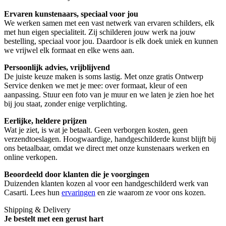
Ervaren kunstenaars, speciaal voor jou
We werken samen met een vast netwerk van ervaren schilders, elk
met hun eigen specialiteit. Zij schilderen jouw werk na jouw
bestelling, speciaal voor jou. Daardoor is elk doek uniek en kunnen
we vrijwel elk formaat en elke wens aan.
Persoonlijk advies, vrijblijvend
De juiste keuze maken is soms lastig. Met onze gratis Ontwerp
Service denken we met je mee: over formaat, kleur of een
aanpassing. Stuur een foto van je muur en we laten je zien hoe het
bij jou staat, zonder enige verplichting.
Eerlijke, heldere prijzen
Wat je ziet, is wat je betaalt. Geen verborgen kosten, geen
verzendtoeslagen. Hoogwaardige, handgeschilderde kunst blijft bij
ons betaalbaar, omdat we direct met onze kunstenaars werken en
online verkopen.
Beoordeeld door klanten die je voorgingen
Duizenden klanten kozen al voor een handgeschilderd werk van
Casarti. Lees hun
ervaringen
en zie waarom ze voor ons kozen.
Shipping & Delivery
Je bestelt met een gerust hart