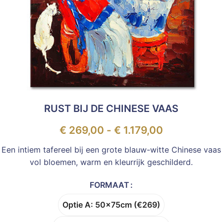
RUST BIJ DE CHINESE VAAS
€
269,00
-
€
1.179,00
Een intiem tafereel bij een grote blauw-witte Chinese vaas
vol bloemen, warm en kleurrijk geschilderd.
FORMAAT
Optie A: 50x75cm (€269)