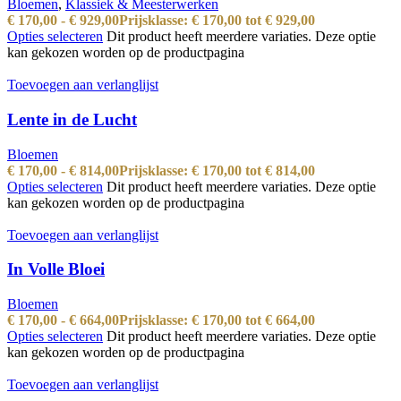
Bloemen
,
Klassiek & Meesterwerken
€
170,00
-
€
929,00
Prijsklasse: € 170,00 tot € 929,00
Opties selecteren
Dit product heeft meerdere variaties. Deze optie
kan gekozen worden op de productpagina
Toevoegen aan verlanglijst
Lente in de Lucht
Bloemen
€
170,00
-
€
814,00
Prijsklasse: € 170,00 tot € 814,00
Opties selecteren
Dit product heeft meerdere variaties. Deze optie
kan gekozen worden op de productpagina
Toevoegen aan verlanglijst
In Volle Bloei
Bloemen
€
170,00
-
€
664,00
Prijsklasse: € 170,00 tot € 664,00
Opties selecteren
Dit product heeft meerdere variaties. Deze optie
kan gekozen worden op de productpagina
Toevoegen aan verlanglijst