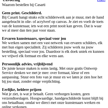
Waarom bestellen bij Casarti
Geen print. Geschilderd.
Bij Casarti hangt straks echt schilderwerk aan je muur, met de hand
aangebracht in olie- of acrylverf op canvas. Je ziet en voelt de toets
van de kunstenaar, iets wat een print nooit kan geven. Dat is waar
we al meer dan tien jaar voor staan.
Ervaren kunstenaars, speciaal voor jou
We werken samen met een vast netwerk van ervaren schilders, elk
met hun eigen specialiteit. Zij schilderen jouw werk na jouw
bestelling, speciaal voor jou. Daardoor is elk doek uniek en kunnen
we vrijwel elk formaat en elke wens aan.
Persoonlijk advies, vrijblijvend
De juiste keuze maken is soms lastig. Met onze gratis Ontwerp
Service denken we met je mee: over formaat, kleur of een
aanpassing. Stuur een foto van je muur en we laten je zien hoe het
bij jou staat, zonder enige verplichting.
Eerlijke, heldere prijzen
Wat je ziet, is wat je betaalt. Geen verborgen kosten, geen
verzendtoeslagen. Hoogwaardige, handgeschilderde kunst blijft bij
ons betaalbaar, omdat we direct met onze kunstenaars werken en
online verkopen.