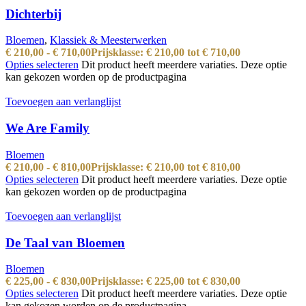
Dichterbij
Bloemen
,
Klassiek & Meesterwerken
€
210,00
-
€
710,00
Prijsklasse: € 210,00 tot € 710,00
Opties selecteren
Dit product heeft meerdere variaties. Deze optie
kan gekozen worden op de productpagina
Toevoegen aan verlanglijst
We Are Family
Bloemen
€
210,00
-
€
810,00
Prijsklasse: € 210,00 tot € 810,00
Opties selecteren
Dit product heeft meerdere variaties. Deze optie
kan gekozen worden op de productpagina
Toevoegen aan verlanglijst
De Taal van Bloemen
Bloemen
€
225,00
-
€
830,00
Prijsklasse: € 225,00 tot € 830,00
Opties selecteren
Dit product heeft meerdere variaties. Deze optie
kan gekozen worden op de productpagina