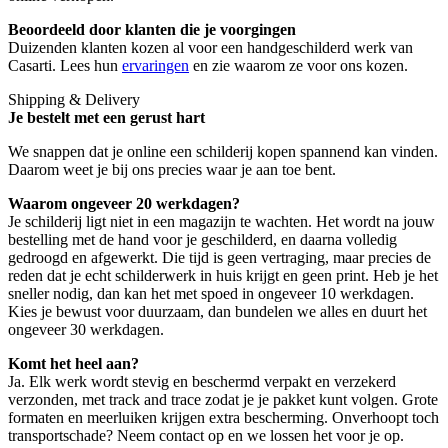
Beoordeeld door klanten die je voorgingen
Duizenden klanten kozen al voor een handgeschilderd werk van
Casarti. Lees hun
ervaringen
en zie waarom ze voor ons kozen.
Shipping & Delivery
Je bestelt met een gerust hart
We snappen dat je online een schilderij kopen spannend kan vinden.
Daarom weet je bij ons precies waar je aan toe bent.
Waarom ongeveer 20 werkdagen?
Je schilderij ligt niet in een magazijn te wachten. Het wordt na jouw
bestelling met de hand voor je geschilderd, en daarna volledig
gedroogd en afgewerkt. Die tijd is geen vertraging, maar precies de
reden dat je echt schilderwerk in huis krijgt en geen print. Heb je het
sneller nodig, dan kan het met spoed in ongeveer 10 werkdagen.
Kies je bewust voor duurzaam, dan bundelen we alles en duurt het
ongeveer 30 werkdagen.
Komt het heel aan?
Ja. Elk werk wordt stevig en beschermd verpakt en verzekerd
verzonden, met track and trace zodat je je pakket kunt volgen. Grote
formaten en meerluiken krijgen extra bescherming. Onverhoopt toch
transportschade? Neem contact op en we lossen het voor je op.