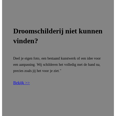
Droomschilderij niet kunnen
vinden?
Deel je eigen foto, een bestaand kunstwerk of een idee voor
een aanpassing. Wij schilderen het volledig met de hand na,
precies zoals jij het voor je ziet."
Bekijk >>