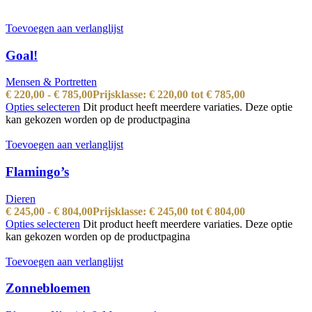
Toevoegen aan verlanglijst
Goal!
Mensen & Portretten
€
220,00
-
€
785,00
Prijsklasse: € 220,00 tot € 785,00
Opties selecteren
Dit product heeft meerdere variaties. Deze optie
kan gekozen worden op de productpagina
Toevoegen aan verlanglijst
Flamingo’s
Dieren
€
245,00
-
€
804,00
Prijsklasse: € 245,00 tot € 804,00
Opties selecteren
Dit product heeft meerdere variaties. Deze optie
kan gekozen worden op de productpagina
Toevoegen aan verlanglijst
Zonnebloemen