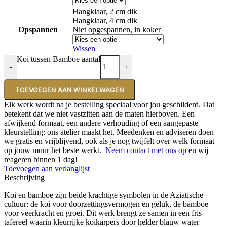
Hangklaar, 2 cm dik
Hangklaar, 4 cm dik
Opspannen
Niet opgespannen, in koker
Wissen
Koi tussen Bamboe aantal
-
+
TOEVOEGEN AAN WINKELWAGEN
Elk werk wordt na je bestelling speciaal voor jou geschilderd. Dat
betekent dat we niet vastzitten aan de maten hierboven. Een
afwijkend formaat, een andere verhouding of een aangepaste
kleurstelling: ons atelier maakt het. Meedenken en adviseren doen
we gratis en vrijblijvend, ook als je nog twijfelt over welk formaat
op jouw muur het beste werkt.
Neem contact met ons op
en wij
reageren binnen 1 dag!
Toevoegen aan verlanglijst
Beschrijving
Koi en bamboe zijn beide krachtige symbolen in de Aziatische
cultuur: de koi voor doorzettingsvermogen en geluk, de bamboe
voor veerkracht en groei. Dit werk brengt ze samen in een fris
tafereel waarin kleurrijke koikarpers door helder blauw water