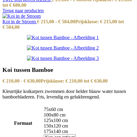
tot € 680,00
Terug naar producten
Koi in de Stroom
€
215,00
-
€
584,00
Prijsklasse: € 215,00 tot
€ 584,00
Koi tussen Bamboe
€
210,00
-
€
630,00
Prijsklasse: € 210,00 tot € 630,00
Kleurrijke koikarpers zwemmen door helder blauw water tussen
bamboebladeren. Fris, levendig en gelukbrengend.
75x60 cm
100x80 cm
125x100 cm
Formaat
150x120 cm
175x140 cm