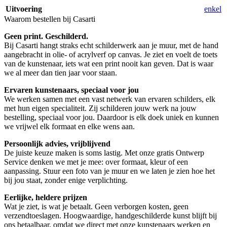
Uitvoering
enkel
Waarom bestellen bij Casarti
Geen print. Geschilderd.
Bij Casarti hangt straks echt schilderwerk aan je muur, met de hand
aangebracht in olie- of acrylverf op canvas. Je ziet en voelt de toets
van de kunstenaar, iets wat een print nooit kan geven. Dat is waar
we al meer dan tien jaar voor staan.
Ervaren kunstenaars, speciaal voor jou
We werken samen met een vast netwerk van ervaren schilders, elk
met hun eigen specialiteit. Zij schilderen jouw werk na jouw
bestelling, speciaal voor jou. Daardoor is elk doek uniek en kunnen
we vrijwel elk formaat en elke wens aan.
Persoonlijk advies, vrijblijvend
De juiste keuze maken is soms lastig. Met onze gratis Ontwerp
Service denken we met je mee: over formaat, kleur of een
aanpassing. Stuur een foto van je muur en we laten je zien hoe het
bij jou staat, zonder enige verplichting.
Eerlijke, heldere prijzen
Wat je ziet, is wat je betaalt. Geen verborgen kosten, geen
verzendtoeslagen. Hoogwaardige, handgeschilderde kunst blijft bij
ons betaalbaar, omdat we direct met onze kunstenaars werken en