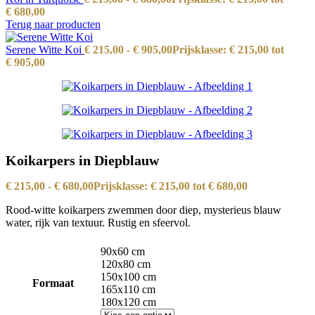
€ 680,00
Terug naar producten
Serene Witte Koi
€
215,00
-
€
905,00
Prijsklasse: € 215,00 tot
€ 905,00
Koikarpers in Diepblauw
€
215,00
-
€
680,00
Prijsklasse: € 215,00 tot € 680,00
Rood-witte koikarpers zwemmen door diep, mysterieus blauw
water, rijk van textuur. Rustig en sfeervol.
90x60 cm
120x80 cm
150x100 cm
Formaat
165x110 cm
180x120 cm