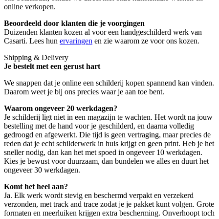
online verkopen.
Beoordeeld door klanten die je voorgingen
Duizenden klanten kozen al voor een handgeschilderd werk van
Casarti. Lees hun
ervaringen
en zie waarom ze voor ons kozen.
Shipping & Delivery
Je bestelt met een gerust hart
We snappen dat je online een schilderij kopen spannend kan vinden.
Daarom weet je bij ons precies waar je aan toe bent.
Waarom ongeveer 20 werkdagen?
Je schilderij ligt niet in een magazijn te wachten. Het wordt na jouw
bestelling met de hand voor je geschilderd, en daarna volledig
gedroogd en afgewerkt. Die tijd is geen vertraging, maar precies de
reden dat je echt schilderwerk in huis krijgt en geen print. Heb je het
sneller nodig, dan kan het met spoed in ongeveer 10 werkdagen.
Kies je bewust voor duurzaam, dan bundelen we alles en duurt het
ongeveer 30 werkdagen.
Komt het heel aan?
Ja. Elk werk wordt stevig en beschermd verpakt en verzekerd
verzonden, met track and trace zodat je je pakket kunt volgen. Grote
formaten en meerluiken krijgen extra bescherming. Onverhoopt toch