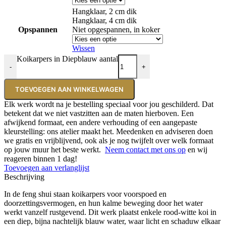
Hangklaar, 2 cm dik
Hangklaar, 4 cm dik
Opspannen
Niet opgespannen, in koker
Wissen
Koikarpers in Diepblauw aantal
-
+
TOEVOEGEN AAN WINKELWAGEN
Elk werk wordt na je bestelling speciaal voor jou geschilderd. Dat
betekent dat we niet vastzitten aan de maten hierboven. Een
afwijkend formaat, een andere verhouding of een aangepaste
kleurstelling: ons atelier maakt het. Meedenken en adviseren doen
we gratis en vrijblijvend, ook als je nog twijfelt over welk formaat
op jouw muur het beste werkt.
Neem contact met ons op
en wij
reageren binnen 1 dag!
Toevoegen aan verlanglijst
Beschrijving
In de feng shui staan koikarpers voor voorspoed en
doorzettingsvermogen, en hun kalme beweging door het water
werkt vanzelf rustgevend. Dit werk plaatst enkele rood-witte koi in
een diep, bijna nachtelijk blauw water, waar licht en schaduw elkaar