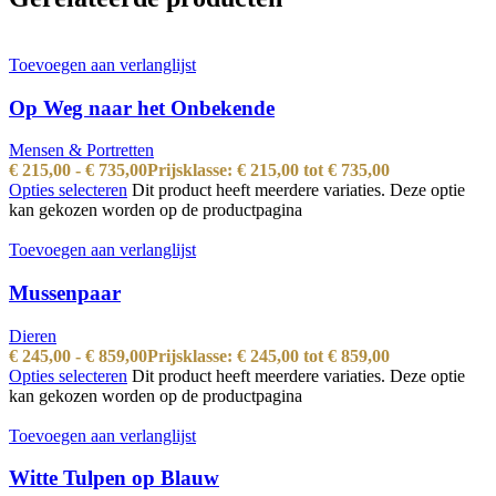
Toevoegen aan verlanglijst
Op Weg naar het Onbekende
Mensen & Portretten
€
215,00
-
€
735,00
Prijsklasse: € 215,00 tot € 735,00
Opties selecteren
Dit product heeft meerdere variaties. Deze optie
kan gekozen worden op de productpagina
Toevoegen aan verlanglijst
Mussenpaar
Dieren
€
245,00
-
€
859,00
Prijsklasse: € 245,00 tot € 859,00
Opties selecteren
Dit product heeft meerdere variaties. Deze optie
kan gekozen worden op de productpagina
Toevoegen aan verlanglijst
Witte Tulpen op Blauw