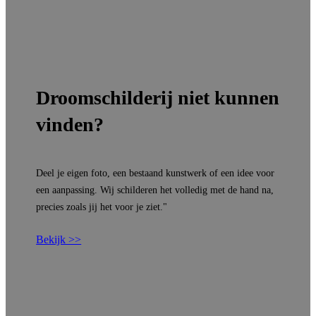
Droomschilderij niet kunnen
vinden?
Deel je eigen foto, een bestaand kunstwerk of een idee voor
een aanpassing. Wij schilderen het volledig met de hand na,
precies zoals jij het voor je ziet."
Bekijk >>