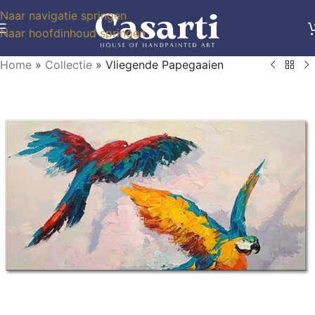
Naar navigatie springen
Naar hoofdinhoud springen
Home
»
Collectie
»
Vliegende Papegaaien