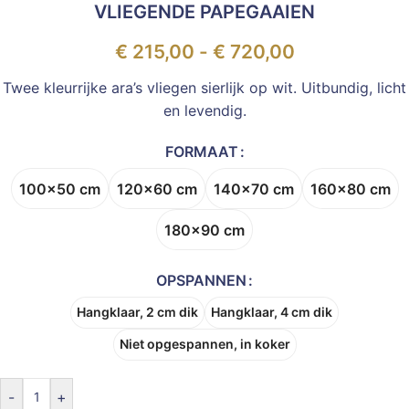
VLIEGENDE PAPEGAAIEN
€
215,00
-
€
720,00
Twee kleurrijke ara’s vliegen sierlijk op wit. Uitbundig, licht
en levendig.
FORMAAT
100x50 cm
120x60 cm
140x70 cm
160x80 cm
180x90 cm
OPSPANNEN
Hangklaar, 2 cm dik
Hangklaar, 4 cm dik
Niet opgespannen, in koker
-
+