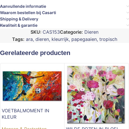
Aanvullende informatie
Waarom bestellen bij Casarti
Shipping & Delivery
Kwaliteit & garantie
SKU:
CAS153
Categorie:
Dieren
Tags:
ara
,
dieren
,
kleurrijk
,
papegaaien
,
tropisch
Gerelateerde producten
VOETBALMOMENT IN
KLEUR