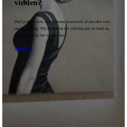
vinden?
Deel je eigen foto, een bestaand kunstwerk of een idee voor
een aanpassing. Wij schilderen het volledig met de hand na,
precies zoals jij het voor je ziet."
Bekijk >>