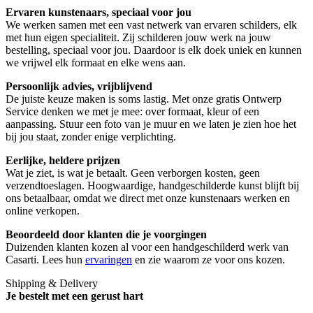
Ervaren kunstenaars, speciaal voor jou
We werken samen met een vast netwerk van ervaren schilders, elk
met hun eigen specialiteit. Zij schilderen jouw werk na jouw
bestelling, speciaal voor jou. Daardoor is elk doek uniek en kunnen
we vrijwel elk formaat en elke wens aan.
Persoonlijk advies, vrijblijvend
De juiste keuze maken is soms lastig. Met onze gratis Ontwerp
Service denken we met je mee: over formaat, kleur of een
aanpassing. Stuur een foto van je muur en we laten je zien hoe het
bij jou staat, zonder enige verplichting.
Eerlijke, heldere prijzen
Wat je ziet, is wat je betaalt. Geen verborgen kosten, geen
verzendtoeslagen. Hoogwaardige, handgeschilderde kunst blijft bij
ons betaalbaar, omdat we direct met onze kunstenaars werken en
online verkopen.
Beoordeeld door klanten die je voorgingen
Duizenden klanten kozen al voor een handgeschilderd werk van
Casarti. Lees hun
ervaringen
en zie waarom ze voor ons kozen.
Shipping & Delivery
Je bestelt met een gerust hart