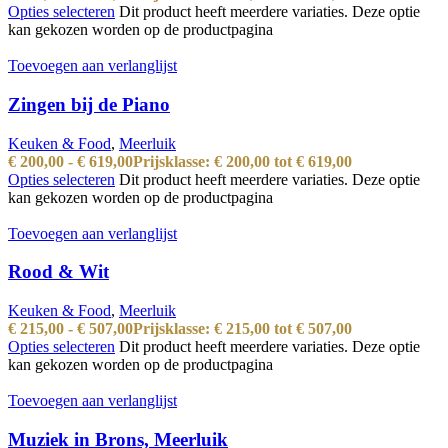
Opties selecteren
Dit product heeft meerdere variaties. Deze optie
kan gekozen worden op de productpagina
Toevoegen aan verlanglijst
Zingen bij de Piano
Keuken & Food
,
Meerluik
€
200,00
-
€
619,00
Prijsklasse: € 200,00 tot € 619,00
Opties selecteren
Dit product heeft meerdere variaties. Deze optie
kan gekozen worden op de productpagina
Toevoegen aan verlanglijst
Rood & Wit
Keuken & Food
,
Meerluik
€
215,00
-
€
507,00
Prijsklasse: € 215,00 tot € 507,00
Opties selecteren
Dit product heeft meerdere variaties. Deze optie
kan gekozen worden op de productpagina
Toevoegen aan verlanglijst
Muziek in Brons, Meerluik