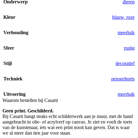
Onderwerp
dieren
Kleur
blauw
,
roze
Verhouding
meerluik
Sfeer
rustig
Stijl
decoratief
Techniek
penseeltoets
Uitvoering
meerluik
Waarom bestellen bij Casarti
Geen print. Geschilderd.
Bij Casarti hangt straks echt schilderwerk aan je muur, met de hand
aangebracht in olie- of acrylverf op canvas. Je ziet en voelt de toets
van de kunstenaar, iets wat een print nooit kan geven. Dat is waar
we al meer dan tien jaar voor staan.