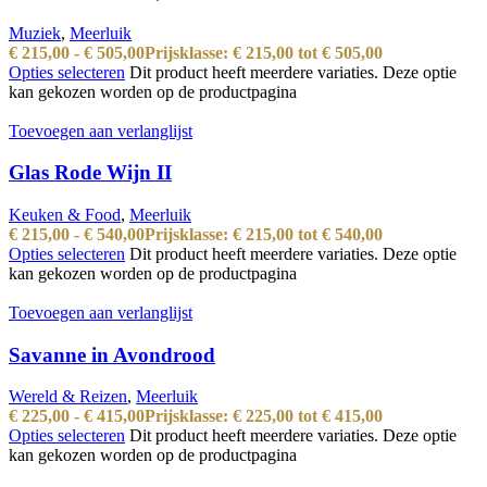
Muziek
,
Meerluik
€
215,00
-
€
505,00
Prijsklasse: € 215,00 tot € 505,00
Opties selecteren
Dit product heeft meerdere variaties. Deze optie
kan gekozen worden op de productpagina
Toevoegen aan verlanglijst
Glas Rode Wijn II
Keuken & Food
,
Meerluik
€
215,00
-
€
540,00
Prijsklasse: € 215,00 tot € 540,00
Opties selecteren
Dit product heeft meerdere variaties. Deze optie
kan gekozen worden op de productpagina
Toevoegen aan verlanglijst
Savanne in Avondrood
Wereld & Reizen
,
Meerluik
€
225,00
-
€
415,00
Prijsklasse: € 225,00 tot € 415,00
Opties selecteren
Dit product heeft meerdere variaties. Deze optie
kan gekozen worden op de productpagina