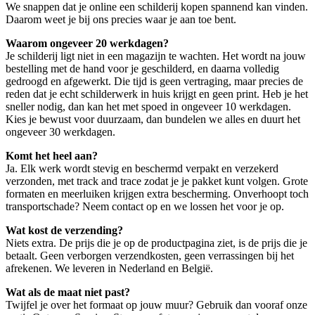
We snappen dat je online een schilderij kopen spannend kan vinden.
Daarom weet je bij ons precies waar je aan toe bent.
Waarom ongeveer 20 werkdagen?
Je schilderij ligt niet in een magazijn te wachten. Het wordt na jouw
bestelling met de hand voor je geschilderd, en daarna volledig
gedroogd en afgewerkt. Die tijd is geen vertraging, maar precies de
reden dat je echt schilderwerk in huis krijgt en geen print. Heb je het
sneller nodig, dan kan het met spoed in ongeveer 10 werkdagen.
Kies je bewust voor duurzaam, dan bundelen we alles en duurt het
ongeveer 30 werkdagen.
Komt het heel aan?
Ja. Elk werk wordt stevig en beschermd verpakt en verzekerd
verzonden, met track and trace zodat je je pakket kunt volgen. Grote
formaten en meerluiken krijgen extra bescherming. Onverhoopt toch
transportschade? Neem contact op en we lossen het voor je op.
Wat kost de verzending?
Niets extra. De prijs die je op de productpagina ziet, is de prijs die je
betaalt. Geen verborgen verzendkosten, geen verrassingen bij het
afrekenen. We leveren in Nederland en België.
Wat als de maat niet past?
Twijfel je over het formaat op jouw muur? Gebruik dan vooraf onze