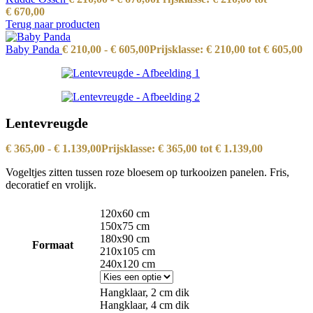
€ 670,00
Terug naar producten
Baby Panda
€
210,00
-
€
605,00
Prijsklasse: € 210,00 tot € 605,00
Lentevreugde
€
365,00
-
€
1.139,00
Prijsklasse: € 365,00 tot € 1.139,00
Vogeltjes zitten tussen roze bloesem op turkooizen panelen. Fris,
decoratief en vrolijk.
120x60 cm
150x75 cm
180x90 cm
Formaat
210x105 cm
240x120 cm
Hangklaar, 2 cm dik
Hangklaar, 4 cm dik