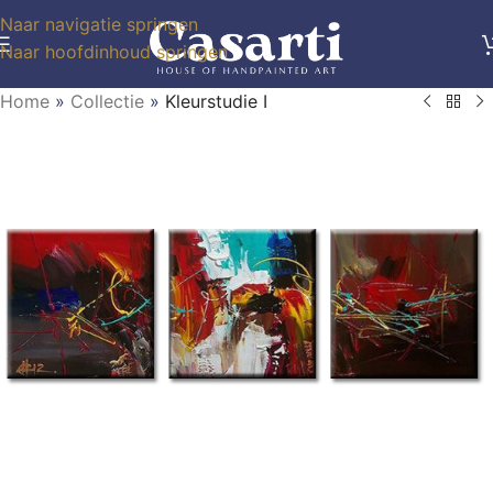
Naar navigatie springen
Naar hoofdinhoud springen
Home
»
Collectie
»
Kleurstudie I