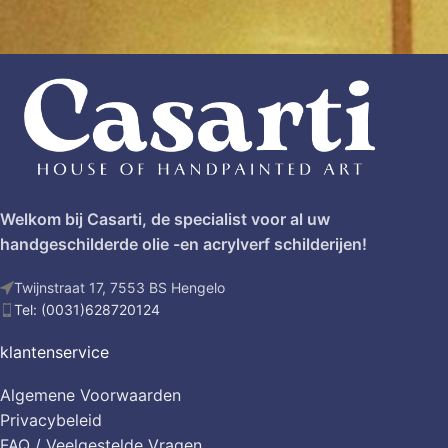
Welkom bij Casarti, de specialist voor al uw
handgeschilderde olie -en acrylverf schilderijen!
Twijnstraat 17, 7553 BS Hengelo
Tel: (0031)628720124
klantenservice
Algemene Voorwaarden
Privacybeleid
FAQ / Veelgestelde Vragen