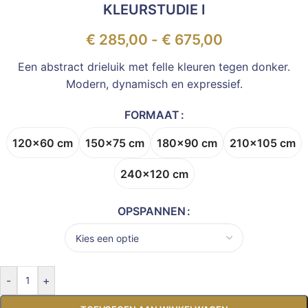
KLEURSTUDIE I
€
285,00
-
€
675,00
Een abstract drieluik met felle kleuren tegen donker.
Modern, dynamisch en expressief.
FORMAAT
120x60 cm
150x75 cm
180x90 cm
210x105 cm
240x120 cm
OPSPANNEN
-
+