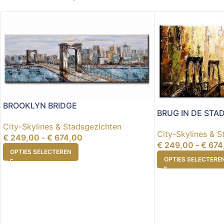
BROOKLYN BRIDGE
BRUG IN DE STAD
City-Skylines & Stadsgezichten
City-Skylines & 
€
249,00
-
€
674,00
€
249,00
-
€
674
OPTIES SELECTEREN
OPTIES SELECTERE