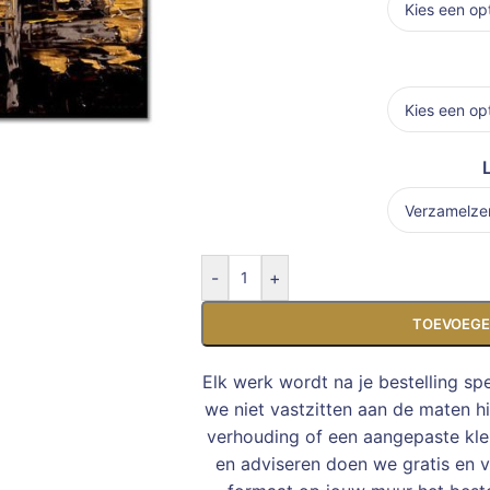
-
+
TOEVOEGE
Elk werk wordt na je bestelling sp
we niet vastzitten aan de maten h
verhouding of een aangepaste kleu
en adviseren doen we gratis en vr