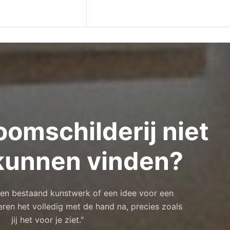
oomschilderij niet
kunnen vinden?
 een bestaand kunstwerk of een idee voor een
eren het volledig met de hand na, precies zoals
jij het voor je ziet."