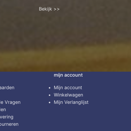
Bekijk >>
mijn account
aarden
Mijn account
Winkelwagen
de Vragen
Mijn Verlanglijst
len
vering
ourneren