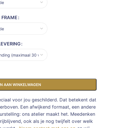
FRAME
LEVERING
N AAN WINKELWAGEN
eciaal voor jou geschilderd. Dat betekent dat
ierboven. Een afwijkend formaat, een andere
rstelling: ons atelier maakt het. Meedenken
ijblijvend, ook als je nog twijfelt over welk