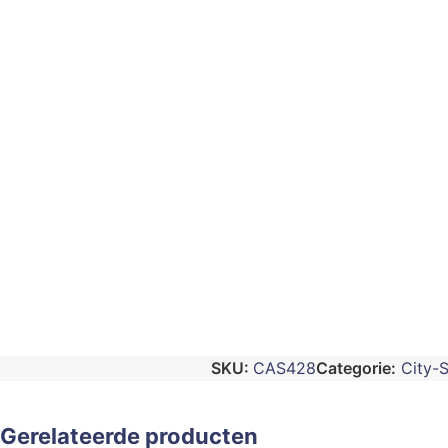
SKU:
CAS428
Categorie:
City-
Gerelateerde producten