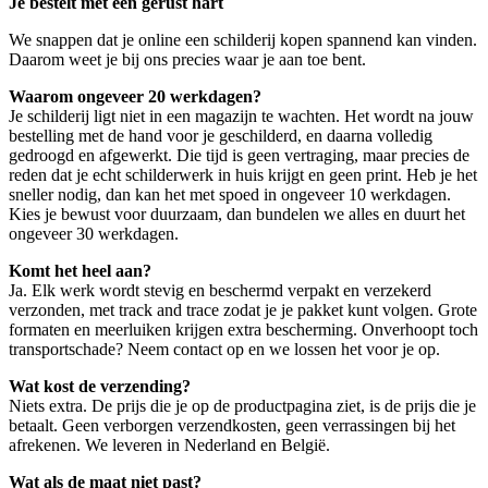
Je bestelt met een gerust hart
We snappen dat je online een schilderij kopen spannend kan vinden.
Daarom weet je bij ons precies waar je aan toe bent.
Waarom ongeveer 20 werkdagen?
Je schilderij ligt niet in een magazijn te wachten. Het wordt na jouw
bestelling met de hand voor je geschilderd, en daarna volledig
gedroogd en afgewerkt. Die tijd is geen vertraging, maar precies de
reden dat je echt schilderwerk in huis krijgt en geen print. Heb je het
sneller nodig, dan kan het met spoed in ongeveer 10 werkdagen.
Kies je bewust voor duurzaam, dan bundelen we alles en duurt het
ongeveer 30 werkdagen.
Komt het heel aan?
Ja. Elk werk wordt stevig en beschermd verpakt en verzekerd
verzonden, met track and trace zodat je je pakket kunt volgen. Grote
formaten en meerluiken krijgen extra bescherming. Onverhoopt toch
transportschade? Neem contact op en we lossen het voor je op.
Wat kost de verzending?
Niets extra. De prijs die je op de productpagina ziet, is de prijs die je
betaalt. Geen verborgen verzendkosten, geen verrassingen bij het
afrekenen. We leveren in Nederland en België.
Wat als de maat niet past?