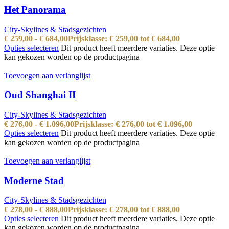
Het Panorama
City-Skylines & Stadsgezichten
€
259,00
-
€
684,00
Prijsklasse: € 259,00 tot € 684,00
Opties selecteren
Dit product heeft meerdere variaties. Deze optie
kan gekozen worden op de productpagina
Toevoegen aan verlanglijst
Oud Shanghai II
City-Skylines & Stadsgezichten
€
276,00
-
€
1.096,00
Prijsklasse: € 276,00 tot € 1.096,00
Opties selecteren
Dit product heeft meerdere variaties. Deze optie
kan gekozen worden op de productpagina
Toevoegen aan verlanglijst
Moderne Stad
City-Skylines & Stadsgezichten
€
278,00
-
€
888,00
Prijsklasse: € 278,00 tot € 888,00
Opties selecteren
Dit product heeft meerdere variaties. Deze optie
kan gekozen worden op de productpagina