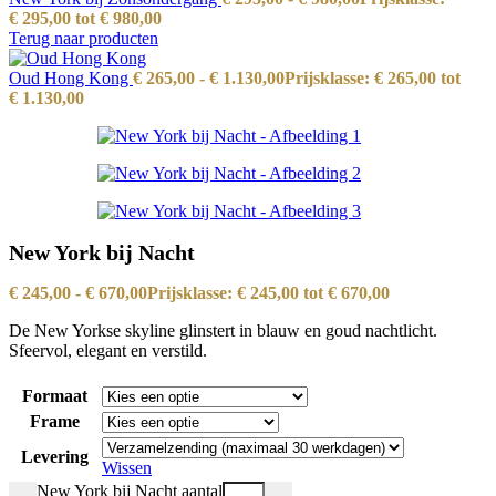
€ 295,00 tot € 980,00
Terug naar producten
Oud Hong Kong
€
265,00
-
€
1.130,00
Prijsklasse: € 265,00 tot
€ 1.130,00
New York bij Nacht
€
245,00
-
€
670,00
Prijsklasse: € 245,00 tot € 670,00
De New Yorkse skyline glinstert in blauw en goud nachtlicht.
Sfeervol, elegant en verstild.
Formaat
Frame
Levering
Wissen
New York bij Nacht aantal