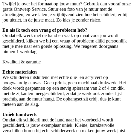
Twijfel je over het formaat op jouw muur? Gebruik dan vooraf onze
gratis Ontwerp Service. Stuur een foto van je muur met de
afmetingen, en we laten je vrijblijvend zien hoe het schilderij er bij
jou uitziet, in de juiste maat. Zo kies je zonder risico.
En als ik toch een vraag of probleem heb?
Omdat elk werk met de hand en vaak op maat voor jou wordt
geschilderd, kijken we bij een vraag of probleem altijd persoonlijk
met je mee naar een goede oplossing. We reageren doorgaans
binnen 1 werkdag.
Kwaliteit & garantie
Echte materialen
We schilderen uitsluitend met echte olie- en acrylverf op
hoogwaardig canvas. Geen prints, geen machinaal drukwerk. Het
doek wordt gespannen op een stevig spieraam van 2 of 4 cm dik,
met de zijkanten meegeschilderd, zodat je werk ook zonder lijst
prachtig aan de muur hangt. De ophangset zit erbij, dus je kunt
meteen aan de slag.
Uniek handwerk
Omdat elk schilderij met de hand naar het voorbeeld wordt
geschilderd, is jouw exemplaar uniek. Kleine, karaktervolle
verschillen horen bij echt schilderwerk en maken jouw werk juist