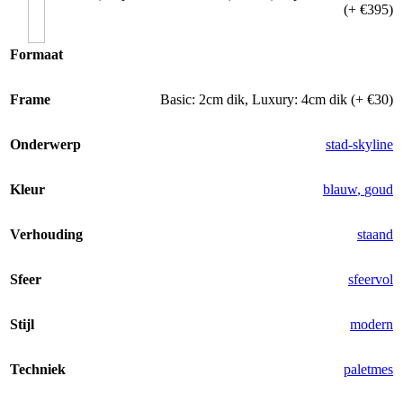
(+ €395)
Formaat
Frame
Basic: 2cm dik
,
Luxury: 4cm dik (+ €30)
Onderwerp
stad-skyline
Kleur
blauw
,
goud
Verhouding
staand
Sfeer
sfeervol
Stijl
modern
Techniek
paletmes