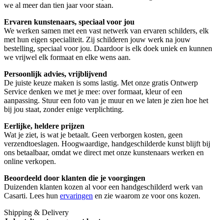
we al meer dan tien jaar voor staan.
Ervaren kunstenaars, speciaal voor jou
We werken samen met een vast netwerk van ervaren schilders, elk
met hun eigen specialiteit. Zij schilderen jouw werk na jouw
bestelling, speciaal voor jou. Daardoor is elk doek uniek en kunnen
we vrijwel elk formaat en elke wens aan.
Persoonlijk advies, vrijblijvend
De juiste keuze maken is soms lastig. Met onze gratis Ontwerp
Service denken we met je mee: over formaat, kleur of een
aanpassing. Stuur een foto van je muur en we laten je zien hoe het
bij jou staat, zonder enige verplichting.
Eerlijke, heldere prijzen
Wat je ziet, is wat je betaalt. Geen verborgen kosten, geen
verzendtoeslagen. Hoogwaardige, handgeschilderde kunst blijft bij
ons betaalbaar, omdat we direct met onze kunstenaars werken en
online verkopen.
Beoordeeld door klanten die je voorgingen
Duizenden klanten kozen al voor een handgeschilderd werk van
Casarti. Lees hun
ervaringen
en zie waarom ze voor ons kozen.
Shipping & Delivery