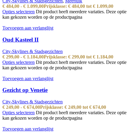
City-Skylines & Stadsgezichten
,
Meerluik
€
484,00
-
€
1.099,00
Prijsklasse: € 484,00 tot € 1.099,00
Opties selecteren
Dit product heeft meerdere variaties. Deze optie
kan gekozen worden op de productpagina
Toevoegen aan verlanglijst
Oud Kasteel II
City-Skylines & Stadsgezichten
€
299,00
-
€
1.184,00
Prijsklasse: € 299,00 tot € 1.184,00
Opties selecteren
Dit product heeft meerdere variaties. Deze optie
kan gekozen worden op de productpagina
Toevoegen aan verlanglijst
Gezicht op Venetie
City-Skylines & Stadsgezichten
€
249,00
-
€
674,00
Prijsklasse: € 249,00 tot € 674,00
Opties selecteren
Dit product heeft meerdere variaties. Deze optie
kan gekozen worden op de productpagina
Toevoegen aan verlanglijst