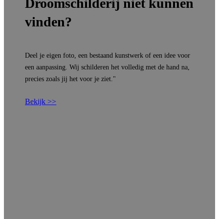
Droomschilderij niet kunnen
vinden?
Deel je eigen foto, een bestaand kunstwerk of een idee voor
een aanpassing. Wij schilderen het volledig met de hand na,
precies zoals jij het voor je ziet."
Bekijk >>