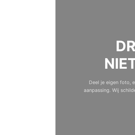
DR
NIE
Deel je eigen foto,
aanpassing. Wij schild