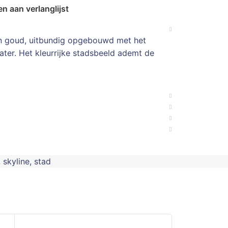
n aan verlanglijst
 en goud, uitbundig opgebouwd met het
ater. Het kleurrijke stadsbeeld ademt de
,
skyline
,
stad