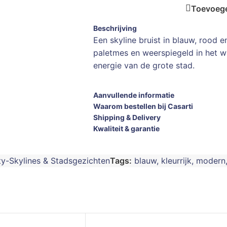
Toevoege
Beschrijving
Een skyline bruist in blauw, rood
paletmes en weerspiegeld in het w
energie van de grote stad.
Aanvullende informatie
Waarom bestellen bij Casarti
Shipping & Delivery
Kwaliteit & garantie
ty-Skylines & Stadsgezichten
Tags:
blauw
,
kleurrijk
,
modern