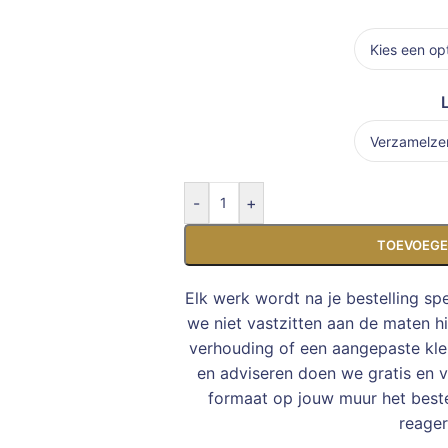
-
+
TOEVOEGE
Elk werk wordt na je bestelling sp
we niet vastzitten aan de maten h
verhouding of een aangepaste kleu
en adviseren doen we gratis en vr
formaat op jouw muur het bes
reager