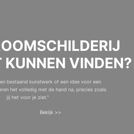
OOMSCHILDERIJ
T KUNNEN VINDEN?
 een bestaand kunstwerk of een idee voor een
eren het volledig met de hand na, precies zoals
jij het voor je ziet."
Bekijk >>