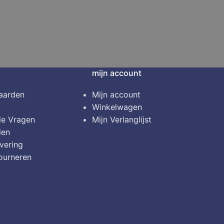
mijn account
aarden
Mijn account
Winkelwagen
de Vragen
Mijn Verlanglijst
len
vering
ourneren