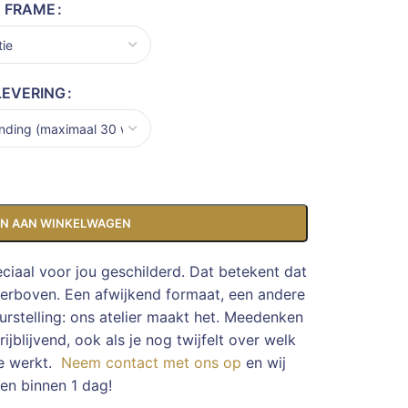
FRAME
LEVERING
N AAN WINKELWAGEN
eciaal voor jou geschilderd. Dat betekent dat
ierboven. Een afwijkend formaat, een andere
rstelling: ons atelier maakt het. Meedenken
ijblijvend, ook als je nog twijfelt over welk
te werkt.
Neem contact met ons op
en wij
en binnen 1 dag!