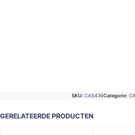
SKU:
CAS436
Categorie:
Ci
GERELATEERDE PRODUCTEN