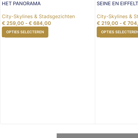
HET PANORAMA
SEINE EN EIFFE
City-Skylines & Stadsgezichten
City-Skylines & 
€
259,00
-
€
684,00
€
219,00
-
€
704
OPTIES SELECTEREN
OPTIES SELECTERE