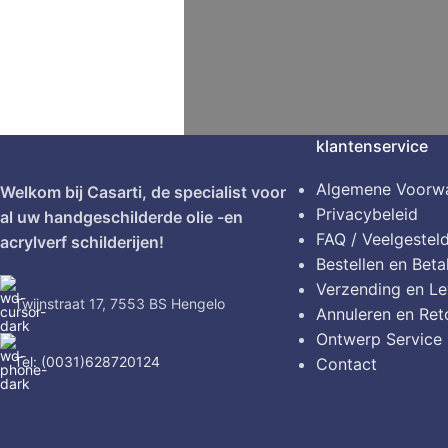
klantenservice
Algemene Voorw
Welkom bij Casarti, de specialist voor
Privacybeleid
al uw handgeschilderde olie -en
FAQ / Veelgestel
acrylverf schilderijen!
Bestellen en Beta
Verzending en Le
Twijnstraat 17, 7553 BS Hengelo
Annuleren en Ret
Ontwerp Service
Tel: (0031)628720124
Contact