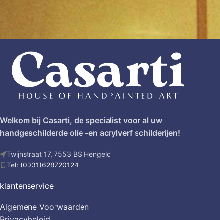
Welkom bij Casarti, de specialist voor al uw
handgeschilderde olie -en acrylverf schilderijen!
Twijnstraat 17, 7553 BS Hengelo
Tel: (0031)628720124
klantenservice
Algemene Voorwaarden
Privacybeleid