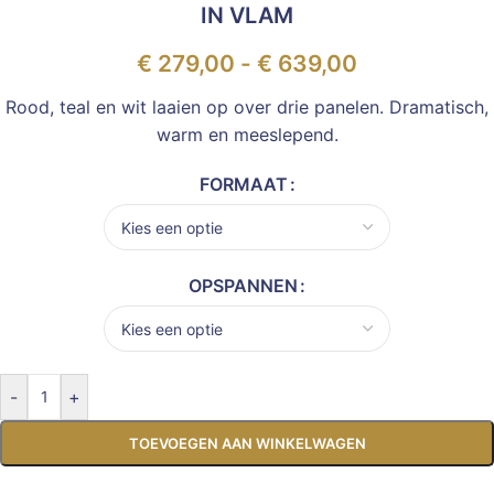
IN VLAM
€
279,00
-
€
639,00
Rood, teal en wit laaien op over drie panelen. Dramatisch,
warm en meeslepend.
FORMAAT
OPSPANNEN
-
+
TOEVOEGEN AAN WINKELWAGEN