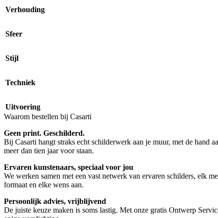
Verhouding
Sfeer
Stijl
Techniek
Uitvoering
Waarom bestellen bij Casarti
Geen print. Geschilderd.
Bij Casarti hangt straks echt schilderwerk aan je muur, met de hand aan
meer dan tien jaar voor staan.
Ervaren kunstenaars, speciaal voor jou
We werken samen met een vast netwerk van ervaren schilders, elk met 
formaat en elke wens aan.
Persoonlijk advies, vrijblijvend
De juiste keuze maken is soms lastig. Met onze gratis Ontwerp Service