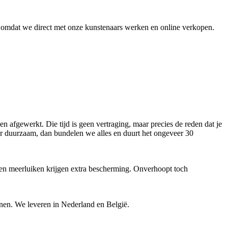
r, omdat we direct met onze kunstenaars werken en online verkopen.
en afgewerkt. Die tijd is geen vertraging, maar precies de reden dat je
oor duurzaam, dan bundelen we alles en duurt het ongeveer 30
 en meerluiken krijgen extra bescherming. Onverhoopt toch
kenen. We leveren in Nederland en België.