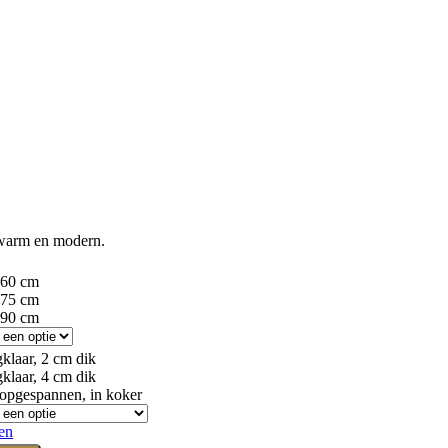
, warm en modern.
60 cm
75 cm
90 cm
klaar, 2 cm dik
klaar, 4 cm dik
 opgespannen, in koker
en