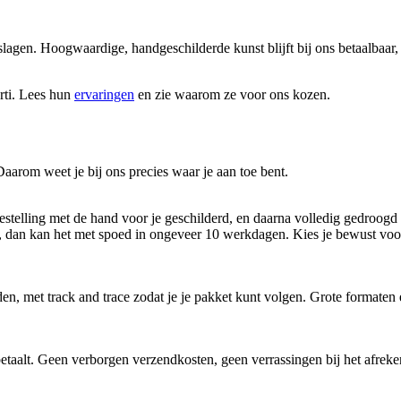
oeslagen. Hoogwaardige, handgeschilderde kunst blijft bij ons betaalbaa
rti. Lees hun
ervaringen
en zie waarom ze voor ons kozen.
aarom weet je bij ons precies waar je aan toe bent.
bestelling met de hand voor je geschilderd, en daarna volledig gedroogd 
odig, dan kan het met spoed in ongeveer 10 werkdagen. Kies je bewust v
en, met track and trace zodat je je pakket kunt volgen. Grote formaten
 je betaalt. Geen verborgen verzendkosten, geen verrassingen bij het afre