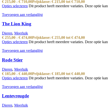
€
215,00
-
€
710,00
Prijsklasse: € 215,00 tot € 710,00
Opties selecteren
Dit product heeft meerdere variaties. Deze optie k
Toevoegen aan verlanglijst
The Lion King
Dieren
,
Meerluik
€
255,00
-
€
474,00
Prijsklasse: € 255,00 tot € 474,00
Opties selecteren
Dit product heeft meerdere variaties. Deze optie k
Toevoegen aan verlanglijst
Rode Stier
Dieren
,
Meerluik
€
185,00
-
€
440,00
Prijsklasse: € 185,00 tot € 440,00
Opties selecteren
Dit product heeft meerdere variaties. Deze optie k
Toevoegen aan verlanglijst
Lentevreugde
Dieren
,
Meerluik