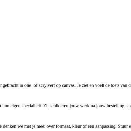
gebracht in olie- of acrylverf op canvas. Je ziet en voelt de toets van 
hun eigen specialiteit. Zij schilderen jouw werk na jouw bestelling, s
 denken we met je mee: over formaat, kleur of een aanpassing. Stuur een