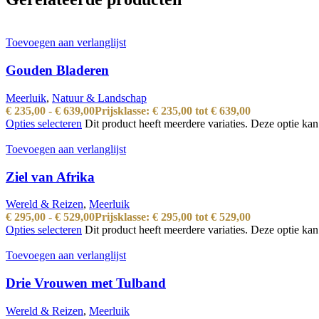
Toevoegen aan verlanglijst
Gouden Bladeren
Meerluik
,
Natuur & Landschap
€
235,00
-
€
639,00
Prijsklasse: € 235,00 tot € 639,00
Opties selecteren
Dit product heeft meerdere variaties. Deze optie k
Toevoegen aan verlanglijst
Ziel van Afrika
Wereld & Reizen
,
Meerluik
€
295,00
-
€
529,00
Prijsklasse: € 295,00 tot € 529,00
Opties selecteren
Dit product heeft meerdere variaties. Deze optie k
Toevoegen aan verlanglijst
Drie Vrouwen met Tulband
Wereld & Reizen
,
Meerluik