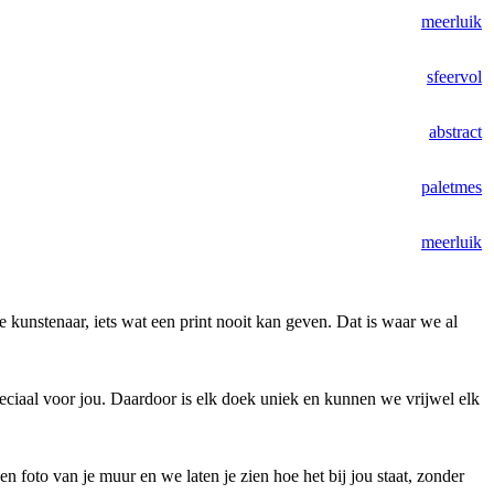
meerluik
sfeervol
abstract
paletmes
meerluik
de kunstenaar, iets wat een print nooit kan geven. Dat is waar we al
peciaal voor jou. Daardoor is elk doek uniek en kunnen we vrijwel elk
 foto van je muur en we laten je zien hoe het bij jou staat, zonder