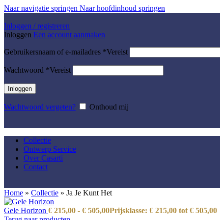
Naar navigatie springen
Naar hoofdinhoud springen
Inloggen / registreren
Inloggen
Een account aanmaken
Gebruikersnaam of e-mailadres
*
Vereist
Wachtwoord
*
Vereist
Inloggen
Wachtwoord vergeten?
Onthoud mij
Collectie
Ontwerp Service
Over Casarti
Contact
Home
»
Collectie
»
Ja Je Kunt Het
Gele Horizon
€
215,00
-
€
505,00
Prijsklasse: € 215,00 tot € 505,00
Terug naar producten