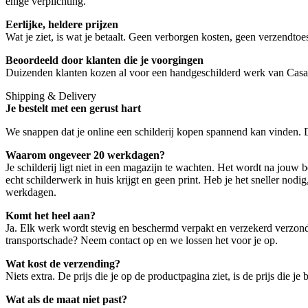
enige verplichting.
Eerlijke, heldere prijzen
Wat je ziet, is wat je betaalt. Geen verborgen kosten, geen verzendt
Beoordeeld door klanten die je voorgingen
Duizenden klanten kozen al voor een handgeschilderd werk van Casa
Shipping & Delivery
Je bestelt met een gerust hart
We snappen dat je online een schilderij kopen spannend kan vinden. D
Waarom ongeveer 20 werkdagen?
Je schilderij ligt niet in een magazijn te wachten. Het wordt na jouw 
echt schilderwerk in huis krijgt en geen print. Heb je het sneller n
werkdagen.
Komt het heel aan?
Ja. Elk werk wordt stevig en beschermd verpakt en verzekerd verzond
transportschade? Neem contact op en we lossen het voor je op.
Wat kost de verzending?
Niets extra. De prijs die je op de productpagina ziet, is de prijs die
Wat als de maat niet past?