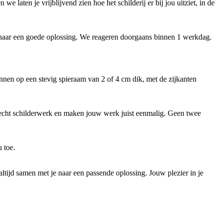
laten je vrijblijvend zien hoe het schilderij er bij jou uitziet, in de
e naar een goede oplossing. We reageren doorgaans binnen 1 werkdag.
nnen op een stevig spieraam van 2 of 4 cm dik, met de zijkanten
j echt schilderwerk en maken jouw werk juist eenmalig. Geen twee
u toe.
altijd samen met je naar een passende oplossing. Jouw plezier in je