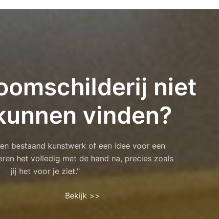
oomschilderij niet
kunnen vinden?
 een bestaand kunstwerk of een idee voor een
eren het volledig met de hand na, precies zoals
jij het voor je ziet."
Bekijk >>