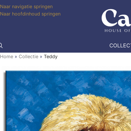
Naar navigatie springen
Naar hoofdinhoud springen
COLLEC
Home
»
Collectie
»
Teddy