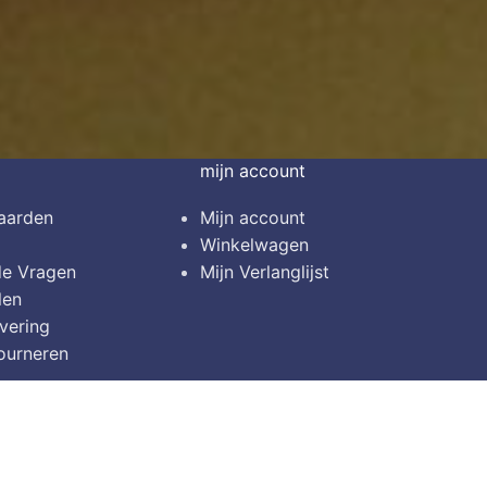
mijn account
aarden
Mijn account
Winkelwagen
de Vragen
Mijn Verlanglijst
len
vering
ourneren