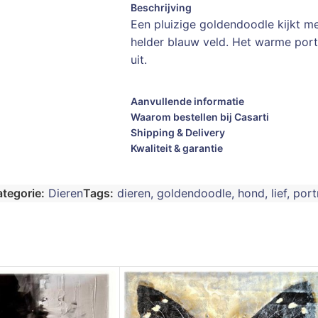
Beschrijving
Een pluizige goldendoodle kijkt me
helder blauw veld. Het warme port
uit.
Aanvullende informatie
Waarom bestellen bij Casarti
Shipping & Delivery
Kwaliteit & garantie
tegorie:
Dieren
Tags:
dieren
,
goldendoodle
,
hond
,
lief
,
port