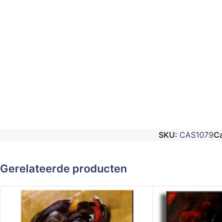
SKU:
CAS1079
Ca
Gerelateerde producten