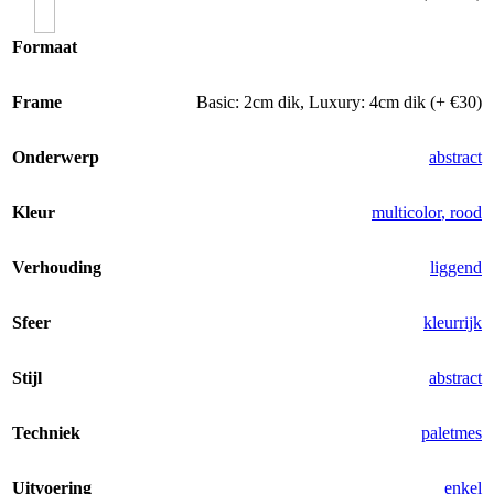
Formaat
Frame
Basic: 2cm dik
,
Luxury: 4cm dik (+ €30)
Onderwerp
abstract
Kleur
multicolor
,
rood
Verhouding
liggend
Sfeer
kleurrijk
Stijl
abstract
Techniek
paletmes
Uitvoering
enkel