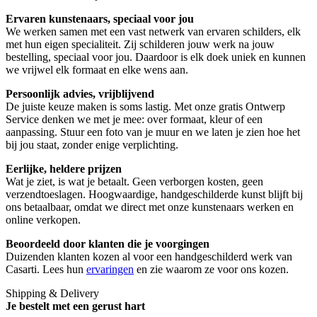
Ervaren kunstenaars, speciaal voor jou
We werken samen met een vast netwerk van ervaren schilders, elk
met hun eigen specialiteit. Zij schilderen jouw werk na jouw
bestelling, speciaal voor jou. Daardoor is elk doek uniek en kunnen
we vrijwel elk formaat en elke wens aan.
Persoonlijk advies, vrijblijvend
De juiste keuze maken is soms lastig. Met onze gratis Ontwerp
Service denken we met je mee: over formaat, kleur of een
aanpassing. Stuur een foto van je muur en we laten je zien hoe het
bij jou staat, zonder enige verplichting.
Eerlijke, heldere prijzen
Wat je ziet, is wat je betaalt. Geen verborgen kosten, geen
verzendtoeslagen. Hoogwaardige, handgeschilderde kunst blijft bij
ons betaalbaar, omdat we direct met onze kunstenaars werken en
online verkopen.
Beoordeeld door klanten die je voorgingen
Duizenden klanten kozen al voor een handgeschilderd werk van
Casarti. Lees hun
ervaringen
en zie waarom ze voor ons kozen.
Shipping & Delivery
Je bestelt met een gerust hart