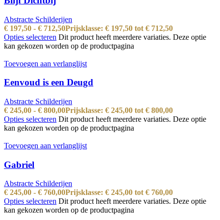
Blijf Dichtbij
Abstracte Schilderijen
€
197,50
-
€
712,50
Prijsklasse: € 197,50 tot € 712,50
Opties selecteren
Dit product heeft meerdere variaties. Deze optie
kan gekozen worden op de productpagina
Toevoegen aan verlanglijst
Eenvoud is een Deugd
Abstracte Schilderijen
€
245,00
-
€
800,00
Prijsklasse: € 245,00 tot € 800,00
Opties selecteren
Dit product heeft meerdere variaties. Deze optie
kan gekozen worden op de productpagina
Toevoegen aan verlanglijst
Gabriel
Abstracte Schilderijen
€
245,00
-
€
760,00
Prijsklasse: € 245,00 tot € 760,00
Opties selecteren
Dit product heeft meerdere variaties. Deze optie
kan gekozen worden op de productpagina