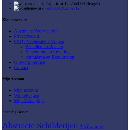
Twijnstraat 17, 7553 BS Hengelo
Tel: (0031)628720124
Klantenservice
Algemene Voorwaarden
Privacybeleid
FAQ / Veelgestelde Vragen
Bestellen en Betalen
Verzending en Levering
Annuleren en Retourneren
Ontwerp Service
Contact
Mijn Account
Mijn account
Winkelwagen
Mijn Verlanglijst
Shop bij Casarti
Abstracte Schilderijen
Afrikaanse