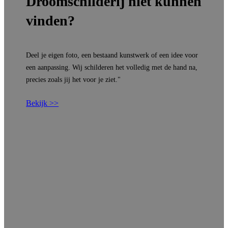
Droomschilderij niet kunnen
vinden?
Deel je eigen foto, een bestaand kunstwerk of een idee voor
een aanpassing. Wij schilderen het volledig met de hand na,
precies zoals jij het voor je ziet."
Bekijk >>