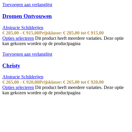
Toevoegen aan verlanglijst
Dromen Ontvouwen
Abstracte Schilderijen
€
285,00
-
€
915,00
Prijsklasse: € 285,00 tot € 915,00
Opties selecteren
Dit product heeft meerdere variaties. Deze optie
kan gekozen worden op de productpagina
Toevoegen aan verlanglijst
Christy
Abstracte Schilderijen
€
265,00
-
€
920,00
Prijsklasse: € 265,00 tot € 920,00
Opties selecteren
Dit product heeft meerdere variaties. Deze optie
kan gekozen worden op de productpagina