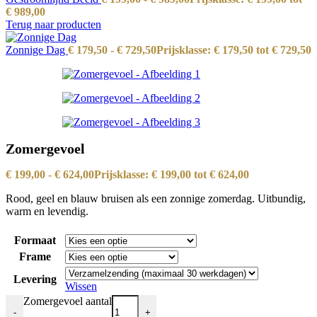
€ 989,00
Terug naar producten
Zonnige Dag
€
179,50
-
€
729,50
Prijsklasse: € 179,50 tot € 729,50
Zomergevoel
€
199,00
-
€
624,00
Prijsklasse: € 199,00 tot € 624,00
Rood, geel en blauw bruisen als een zonnige zomerdag. Uitbundig,
warm en levendig.
Formaat
Frame
Levering
Wissen
Zomergevoel aantal
-
+