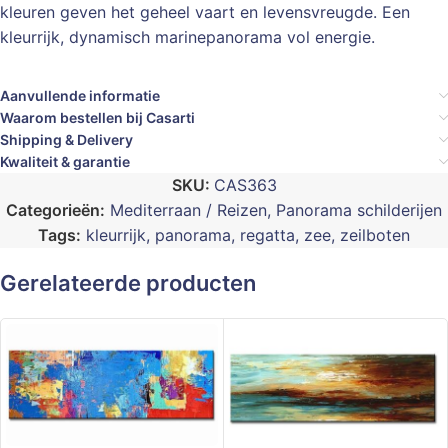
kleuren geven het geheel vaart en levensvreugde. Een
kleurrijk, dynamisch marinepanorama vol energie.
Aanvullende informatie
Waarom bestellen bij Casarti
Shipping & Delivery
Kwaliteit & garantie
SKU:
CAS363
Categorieën:
Mediterraan / Reizen
,
Panorama schilderijen
Tags:
kleurrijk
,
panorama
,
regatta
,
zee
,
zeilboten
Gerelateerde producten