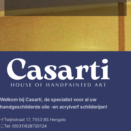
Welkom bij Casarti, de specialist voor al uw
handgeschilderde olie -en acrylverf schilderijen!
Twijnstraat 17, 7553 BS Hengelo
Tel: (0031)628720124