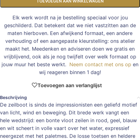
TOEVOEGEN AAN WINKELWAGEN
Elk werk wordt na je bestelling speciaal voor jou
geschilderd. Dat betekent dat we niet vastzitten aan de
maten hierboven. Een afwijkend formaat, een andere
verhouding of een aangepaste kleurstelling: ons atelier
maakt het. Meedenken en adviseren doen we gratis en
vrijblijvend, ook als je nog twijfelt over welk formaat op
jouw muur het beste werkt.
Neem contact met ons op
en
wij reageren binnen 1 dag!
Toevoegen aan verlanglijst
Beschrijving
De zeilboot is sinds de impressionisten een geliefd motief
van licht, wind en beweging. Dit brede werk vangt een
hele wedstrijd: een bonte vloot zeilen in rood, geel, blauw
en wit scheert in volle vaart over het water, expressief
neergezet met het paletmes. De losse toetsen en heldere