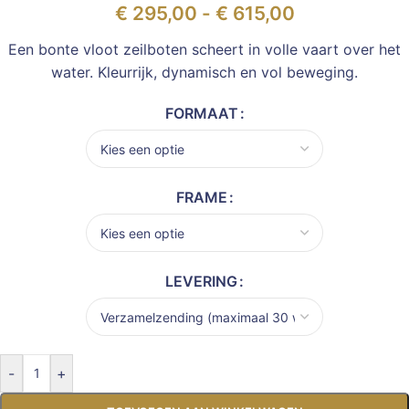
€
295,00
-
€
615,00
Een bonte vloot zeilboten scheert in volle vaart over het
water. Kleurrijk, dynamisch en vol beweging.
FORMAAT
FRAME
LEVERING
-
+