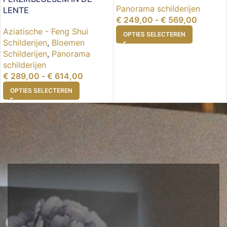
Panorama schilderijen
LENTE
€
249,00
-
€
569,00
Aziatische - Feng Shui
OPTIES SELECTEREN
Schilderijen
,
Bloemen
Schilderijen
,
Panorama
schilderijen
€
289,00
-
€
614,00
OPTIES SELECTEREN