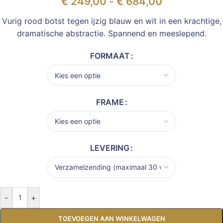
€
249,00
-
€
684,00
Vurig rood botst tegen ijzig blauw en wit in een krachtige,
dramatische abstractie. Spannend en meeslepend.
FORMAAT
FRAME
LEVERING
-
+
TOEVOEGEN AAN WINKELWAGEN