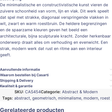
De minimalistische en constructivistische kunst vieren de
zuivere schoonheid van vorm, lijn en vlak. Dit werk speelt
dat spel met strakke, diagonaal verspringende vlakken in
wit, zwart en warm roestbruin. De heldere begrenzingen
en de spaarzame kleuren geven het beeld een
architecturale, bijna sculpturale kracht. Zonder herkenbaar
onderwerp draait alles om verhouding en evenwicht. Een
strak, modern werk dat rust en ritme aan een interieur
geeft.
Aanvullende informatie
Waarom bestellen bij Casarti
Shipping & Delivery
Kwaliteit & garantie
SKU:
CAS454
Categorie:
Abstract & Modern
Tags:
abstract
,
geometrisch
,
minimalisme
,
modern
,
roest
Gerelateerde producten