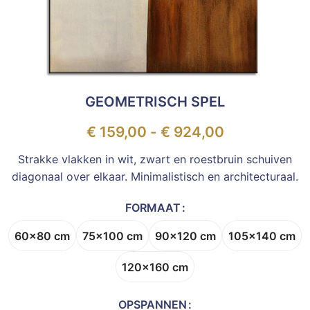
GEOMETRISCH SPEL
€
159,00
-
€
924,00
Strakke vlakken in wit, zwart en roestbruin schuiven
diagonaal over elkaar. Minimalistisch en architecturaal.
FORMAAT
60x80 cm
75x100 cm
90x120 cm
105x140 cm
120x160 cm
OPSPANNEN