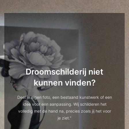
Droomschilderij niet
kunnen vinden?
Deel je eigen foto, een bestaand kunstwerk of een
idee voor een aanpassing. Wij schilderen het
volledig met de hand na, precies zoals jij het voor
je ziet."