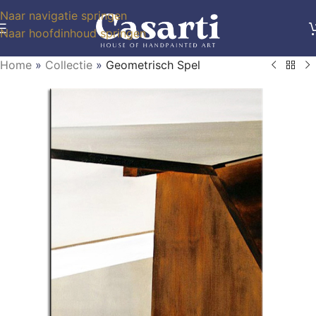
Naar navigatie springen
Naar hoofdinhoud springen
Home
»
Collectie
»
Geometrisch Spel