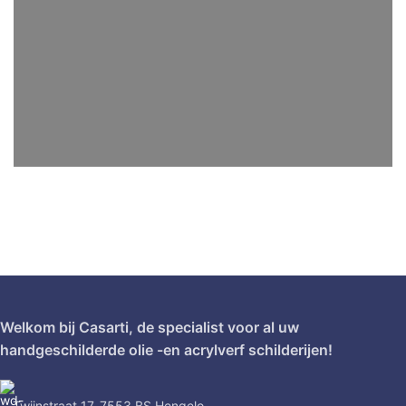
Welkom bij Casarti, de specialist voor al uw
handgeschilderde olie -en acrylverf schilderijen!
Twijnstraat 17, 7553 BS Hengelo