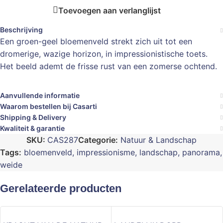
Toevoegen aan verlanglijst
Beschrijving
Een groen-geel bloemenveld strekt zich uit tot een
dromerige, wazige horizon, in impressionistische toets.
Het beeld ademt de frisse rust van een zomerse ochtend.
Aanvullende informatie
Waarom bestellen bij Casarti
Shipping & Delivery
Kwaliteit & garantie
SKU:
CAS287
Categorie:
Natuur & Landschap
Tags:
bloemenveld
,
impressionisme
,
landschap
,
panorama
,
weide
Gerelateerde producten