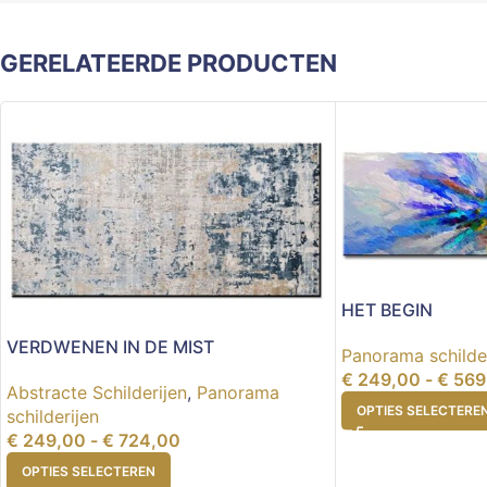
GERELATEERDE PRODUCTEN
HET BEGIN
VERDWENEN IN DE MIST
Panorama schilde
€
249,00
-
€
569
Abstracte Schilderijen
,
Panorama
OPTIES SELECTERE
schilderijen
€
249,00
-
€
724,00
OPTIES SELECTEREN