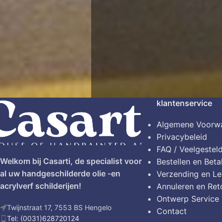
klantenservice
Algemene Voorw
Privacybeleid
FAQ / Veelgestel
Welkom bij Casarti, de specialist voor
Bestellen en Beta
al uw handgeschilderde olie -en
Verzending en Le
acrylverf schilderijen!
Annuleren en Ret
Ontwerp Service
Twijnstraat 17, 7553 BS Hengelo
Contact
Tel: (0031)628720124