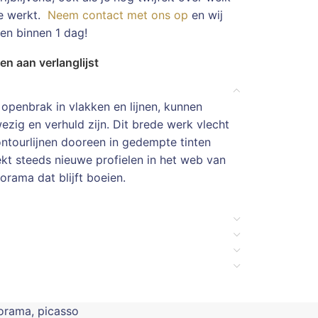
te werkt.
Neem contact met ons op
en wij
en binnen 1 dag!
n aan verlanglijst
 openbrak in vlakken en lijnen, kunnen
ezig en verhuld zijn. Dit brede werk vlecht
ontourlijnen dooreen in gedempte tinten
dekt steeds nieuwe profielen in het web van
norama dat blijft boeien.
orama
,
picasso