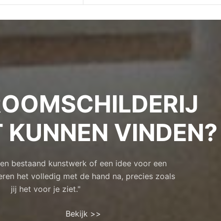
OOMSCHILDERIJ
T KUNNEN VINDEN?
 een bestaand kunstwerk of een idee voor een
eren het volledig met de hand na, precies zoals
jij het voor je ziet."
Bekijk >>