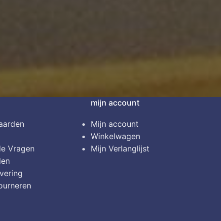
mijn account
aarden
Mijn account
Winkelwagen
de Vragen
Mijn Verlanglijst
len
vering
ourneren