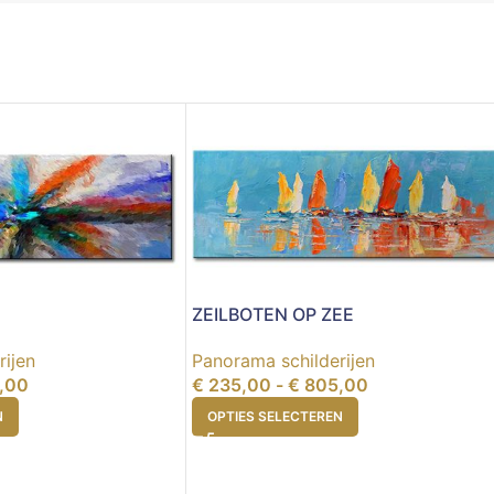
ZEILBOTEN OP ZEE
rijen
Panorama schilderijen
,00
€
235,00
-
€
805,00
N
OPTIES SELECTEREN