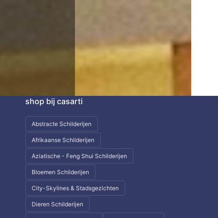
shop bij casarti
Abstracte Schilderijen
Afrikaanse Schilderijen
Aziatische - Feng Shui Schilderijen
Bloemen Schilderijen
City-Skylines & Stadsgezichten
Dieren Schilderijen