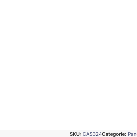
SKU:
CAS324
Categorie:
Pan