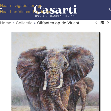
Naar navigatie springen
Naar hoofdinhoud springen
Home
»
Collectie
»
Olifanten op de Vlucht