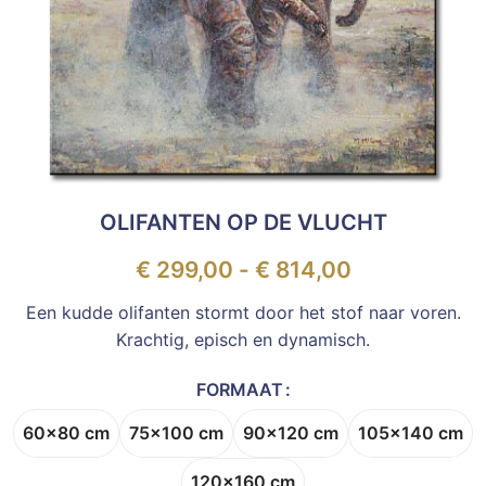
OLIFANTEN OP DE VLUCHT
€
299,00
-
€
814,00
Een kudde olifanten stormt door het stof naar voren.
Krachtig, episch en dynamisch.
FORMAAT
60x80 cm
75x100 cm
90x120 cm
105x140 cm
120x160 cm