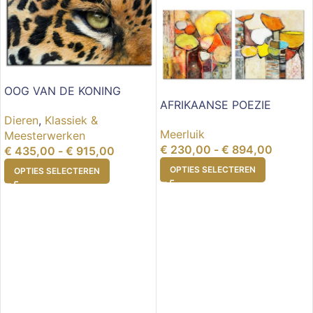
OOG VAN DE KONING
AFRIKAANSE POEZIE
Dieren
,
Klassiek &
Meerluik
Meesterwerken
€
230,00
-
€
894,00
€
435,00
-
€
915,00
OPTIES SELECTEREN
OPTIES SELECTEREN