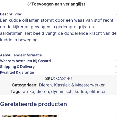
Toevoegen aan verlanglijst
Beschrijving
Een kudde olifanten stormt door een waas van stof recht
op de kijker af, gevangen in gedempte grijs- en
aardetinten. Het beeld vangt de donderende kracht van de
kudde in beweging.
Aanvullende informatie
Waarom bestellen bij Casarti
Shipping & Delivery
Kwaliteit & garantie
SKU:
CAS146
Categorieën:
Dieren
,
Klassiek & Meesterwerken
Tags:
afrika
,
dieren
,
dynamisch
,
kudde
,
olifanten
Gerelateerde producten