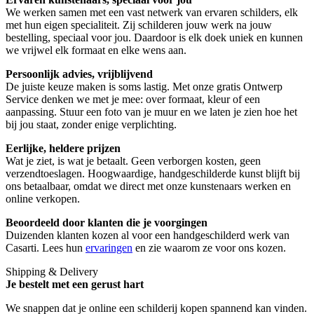
We werken samen met een vast netwerk van ervaren schilders, elk
met hun eigen specialiteit. Zij schilderen jouw werk na jouw
bestelling, speciaal voor jou. Daardoor is elk doek uniek en kunnen
we vrijwel elk formaat en elke wens aan.
Persoonlijk advies, vrijblijvend
De juiste keuze maken is soms lastig. Met onze gratis Ontwerp
Service denken we met je mee: over formaat, kleur of een
aanpassing. Stuur een foto van je muur en we laten je zien hoe het
bij jou staat, zonder enige verplichting.
Eerlijke, heldere prijzen
Wat je ziet, is wat je betaalt. Geen verborgen kosten, geen
verzendtoeslagen. Hoogwaardige, handgeschilderde kunst blijft bij
ons betaalbaar, omdat we direct met onze kunstenaars werken en
online verkopen.
Beoordeeld door klanten die je voorgingen
Duizenden klanten kozen al voor een handgeschilderd werk van
Casarti. Lees hun
ervaringen
en zie waarom ze voor ons kozen.
Shipping & Delivery
Je bestelt met een gerust hart
We snappen dat je online een schilderij kopen spannend kan vinden.