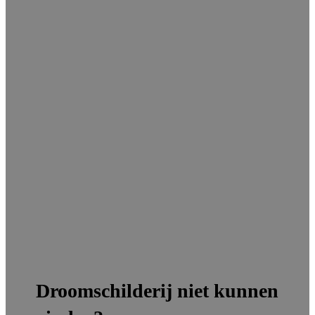
Droomschilderij niet kunnen