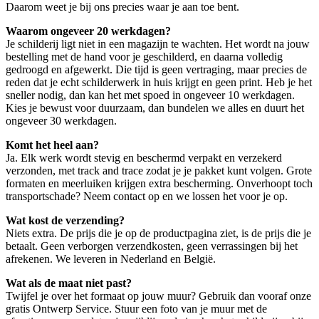
Daarom weet je bij ons precies waar je aan toe bent.
Waarom ongeveer 20 werkdagen?
Je schilderij ligt niet in een magazijn te wachten. Het wordt na jouw
bestelling met de hand voor je geschilderd, en daarna volledig
gedroogd en afgewerkt. Die tijd is geen vertraging, maar precies de
reden dat je echt schilderwerk in huis krijgt en geen print. Heb je het
sneller nodig, dan kan het met spoed in ongeveer 10 werkdagen.
Kies je bewust voor duurzaam, dan bundelen we alles en duurt het
ongeveer 30 werkdagen.
Komt het heel aan?
Ja. Elk werk wordt stevig en beschermd verpakt en verzekerd
verzonden, met track and trace zodat je je pakket kunt volgen. Grote
formaten en meerluiken krijgen extra bescherming. Onverhoopt toch
transportschade? Neem contact op en we lossen het voor je op.
Wat kost de verzending?
Niets extra. De prijs die je op de productpagina ziet, is de prijs die je
betaalt. Geen verborgen verzendkosten, geen verrassingen bij het
afrekenen. We leveren in Nederland en België.
Wat als de maat niet past?
Twijfel je over het formaat op jouw muur? Gebruik dan vooraf onze
gratis Ontwerp Service. Stuur een foto van je muur met de