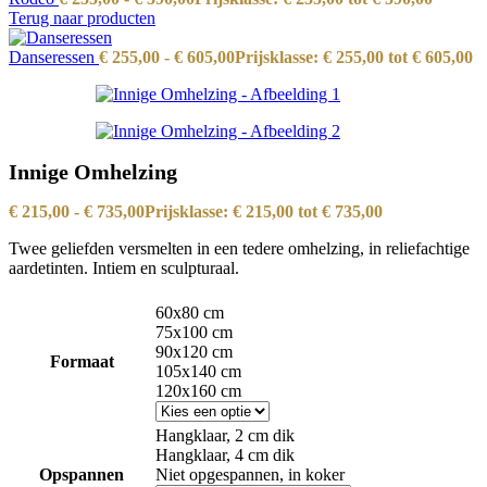
Terug naar producten
Danseressen
€
255,00
-
€
605,00
Prijsklasse: € 255,00 tot € 605,00
Innige Omhelzing
€
215,00
-
€
735,00
Prijsklasse: € 215,00 tot € 735,00
Twee geliefden versmelten in een tedere omhelzing, in reliefachtige
aardetinten. Intiem en sculpturaal.
60x80 cm
75x100 cm
90x120 cm
Formaat
105x140 cm
120x160 cm
Hangklaar, 2 cm dik
Hangklaar, 4 cm dik
Opspannen
Niet opgespannen, in koker