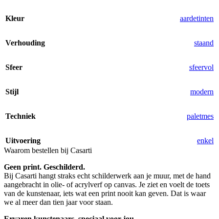
Kleur
aardetinten
Verhouding
staand
Sfeer
sfeervol
Stijl
modern
Techniek
paletmes
Uitvoering
enkel
Waarom bestellen bij Casarti
Geen print. Geschilderd.
Bij Casarti hangt straks echt schilderwerk aan je muur, met de hand
aangebracht in olie- of acrylverf op canvas. Je ziet en voelt de toets
van de kunstenaar, iets wat een print nooit kan geven. Dat is waar
we al meer dan tien jaar voor staan.
Ervaren kunstenaars, speciaal voor jou