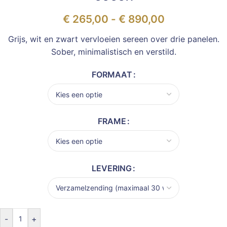
€
265,00
-
€
890,00
Grijs, wit en zwart vervloeien sereen over drie panelen.
Sober, minimalistisch en verstild.
FORMAAT
FRAME
LEVERING
-
+