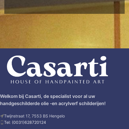
Welkom bij Casarti, de specialist voor al uw
handgeschilderde olie -en acrylverf schilderijen!
Twijnstraat 17, 7553 BS Hengelo
Tel: (0031)628720124