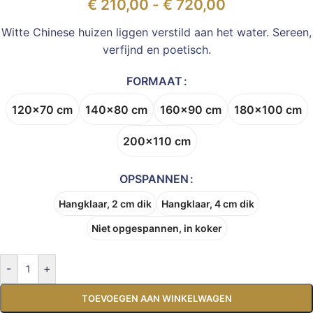
€
210,00
-
€
720,00
Witte Chinese huizen liggen verstild aan het water. Sereen,
verfijnd en poetisch.
FORMAAT
120x70 cm
140x80 cm
160x90 cm
180x100 cm
200x110 cm
OPSPANNEN
Hangklaar, 2 cm dik
Hangklaar, 4 cm dik
Niet opgespannen, in koker
-
+
TOEVOEGEN AAN WINKELWAGEN