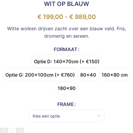
WIT OP BLAUW
€
199,00
-
€
989,00
Witte wolken drijven zacht over een blauw veld. Fris,
dromerig en sereen.
FORMAAT
Optie D: 140x70cm (+ €150)
Optie G: 200x100cm (+ €760)
80x40
160x80 cm
180x90
FRAME