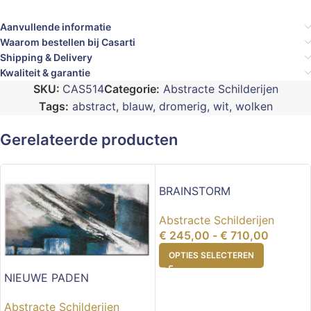
Aanvullende informatie
Waarom bestellen bij Casarti
Shipping & Delivery
Kwaliteit & garantie
SKU:
CAS514
Categorie:
Abstracte Schilderijen
Tags:
abstract
,
blauw
,
dromerig
,
wit
,
wolken
Gerelateerde producten
BRAINSTORM
Abstracte Schilderijen
€
245,00
-
€
710,00
OPTIES SELECTEREN
NIEUWE PADEN
Abstracte Schilderijen