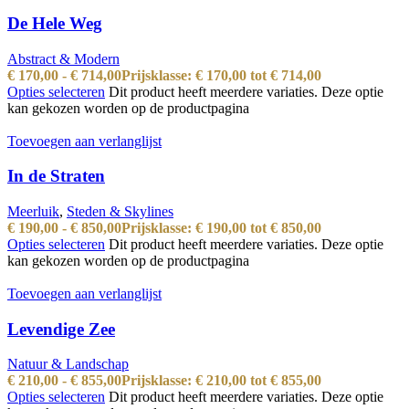
De Hele Weg
Abstract & Modern
€
170,00
-
€
714,00
Prijsklasse: € 170,00 tot € 714,00
Opties selecteren
Dit product heeft meerdere variaties. Deze optie
kan gekozen worden op de productpagina
Toevoegen aan verlanglijst
In de Straten
Meerluik
,
Steden & Skylines
€
190,00
-
€
850,00
Prijsklasse: € 190,00 tot € 850,00
Opties selecteren
Dit product heeft meerdere variaties. Deze optie
kan gekozen worden op de productpagina
Toevoegen aan verlanglijst
Levendige Zee
Natuur & Landschap
€
210,00
-
€
855,00
Prijsklasse: € 210,00 tot € 855,00
Opties selecteren
Dit product heeft meerdere variaties. Deze optie