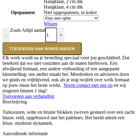
Hangklaar, 2 cm dik
Hangklaar, 4 cm dik
Opspannen
Niet opgespannen, in koker
Wissen
Zoals Altijd aantal
-
+
TOEVOEGEN AAN WINKELWAGEN
Elk werk wordt na je bestelling speciaal voor jou geschilderd. Dat
betekent dat we niet vastzitten aan de maten hierboven. Een
afwijkend formaat, een andere verhouding of een aangepaste
kleurstelling: ons atelier maakt het. Meedenken en adviseren doen
we gratis en vrijblijvend, ook als je nog twijfelt over welk formaat
op jouw muur het beste werkt.
Neem contact met ons op
en wij
reageren binnen 1 dag!
Toevoegen aan verlanglijst
Beschrijving
Turkooizen, witte en bruine blokken zweven gestueel over een zacht
blauw veld, opgebouwd met het paletmes. Het beeld ademt een
frisse, moderne dynamiek.
Aanvullende informatie