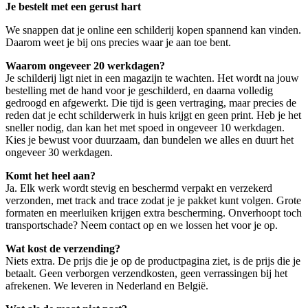
Je bestelt met een gerust hart
We snappen dat je online een schilderij kopen spannend kan vinden.
Daarom weet je bij ons precies waar je aan toe bent.
Waarom ongeveer 20 werkdagen?
Je schilderij ligt niet in een magazijn te wachten. Het wordt na jouw
bestelling met de hand voor je geschilderd, en daarna volledig
gedroogd en afgewerkt. Die tijd is geen vertraging, maar precies de
reden dat je echt schilderwerk in huis krijgt en geen print. Heb je het
sneller nodig, dan kan het met spoed in ongeveer 10 werkdagen.
Kies je bewust voor duurzaam, dan bundelen we alles en duurt het
ongeveer 30 werkdagen.
Komt het heel aan?
Ja. Elk werk wordt stevig en beschermd verpakt en verzekerd
verzonden, met track and trace zodat je je pakket kunt volgen. Grote
formaten en meerluiken krijgen extra bescherming. Onverhoopt toch
transportschade? Neem contact op en we lossen het voor je op.
Wat kost de verzending?
Niets extra. De prijs die je op de productpagina ziet, is de prijs die je
betaalt. Geen verborgen verzendkosten, geen verrassingen bij het
afrekenen. We leveren in Nederland en België.