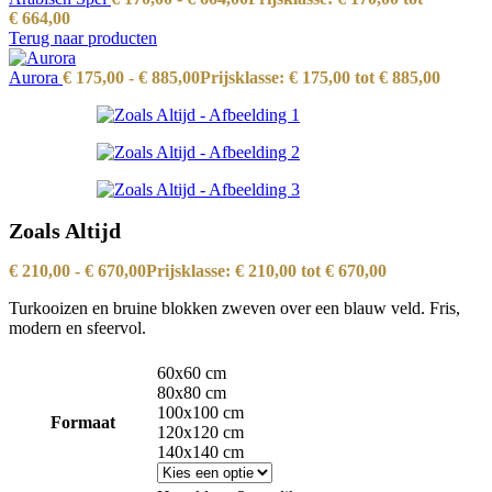
€ 664,00
Terug naar producten
Aurora
€
175,00
-
€
885,00
Prijsklasse: € 175,00 tot € 885,00
Zoals Altijd
€
210,00
-
€
670,00
Prijsklasse: € 210,00 tot € 670,00
Turkooizen en bruine blokken zweven over een blauw veld. Fris,
modern en sfeervol.
60x60 cm
80x80 cm
100x100 cm
Formaat
120x120 cm
140x140 cm