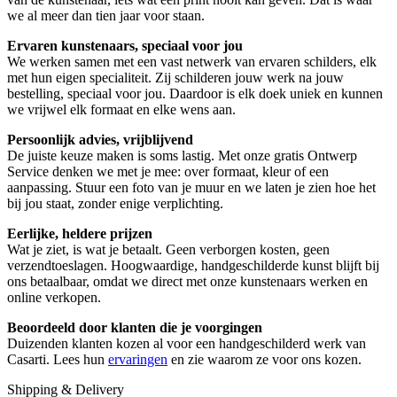
we al meer dan tien jaar voor staan.
Ervaren kunstenaars, speciaal voor jou
We werken samen met een vast netwerk van ervaren schilders, elk
met hun eigen specialiteit. Zij schilderen jouw werk na jouw
bestelling, speciaal voor jou. Daardoor is elk doek uniek en kunnen
we vrijwel elk formaat en elke wens aan.
Persoonlijk advies, vrijblijvend
De juiste keuze maken is soms lastig. Met onze gratis Ontwerp
Service denken we met je mee: over formaat, kleur of een
aanpassing. Stuur een foto van je muur en we laten je zien hoe het
bij jou staat, zonder enige verplichting.
Eerlijke, heldere prijzen
Wat je ziet, is wat je betaalt. Geen verborgen kosten, geen
verzendtoeslagen. Hoogwaardige, handgeschilderde kunst blijft bij
ons betaalbaar, omdat we direct met onze kunstenaars werken en
online verkopen.
Beoordeeld door klanten die je voorgingen
Duizenden klanten kozen al voor een handgeschilderd werk van
Casarti. Lees hun
ervaringen
en zie waarom ze voor ons kozen.
Shipping & Delivery