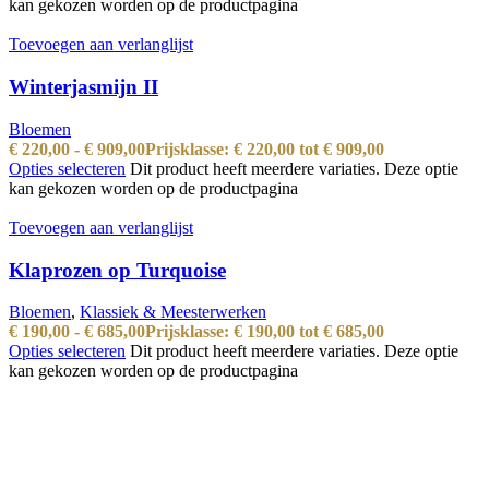
kan gekozen worden op de productpagina
Toevoegen aan verlanglijst
Winterjasmijn II
Bloemen
€
220,00
-
€
909,00
Prijsklasse: € 220,00 tot € 909,00
Opties selecteren
Dit product heeft meerdere variaties. Deze optie
kan gekozen worden op de productpagina
Toevoegen aan verlanglijst
Klaprozen op Turquoise
Bloemen
,
Klassiek & Meesterwerken
€
190,00
-
€
685,00
Prijsklasse: € 190,00 tot € 685,00
Opties selecteren
Dit product heeft meerdere variaties. Deze optie
kan gekozen worden op de productpagina