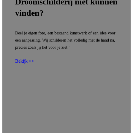
Droomschilderij niet kunnen
vinden?
Deel je eigen foto, een bestaand kunstwerk of een idee voor
een aanpassing. Wij schilderen het volledig met de hand na,
precies zoals jij het voor je ziet."
Bekijk >>