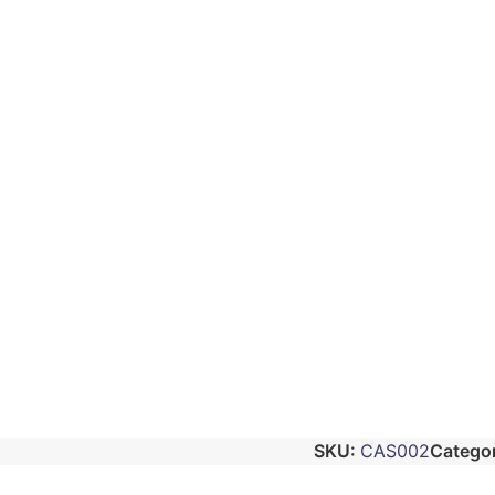
SKU:
CAS002
Categor