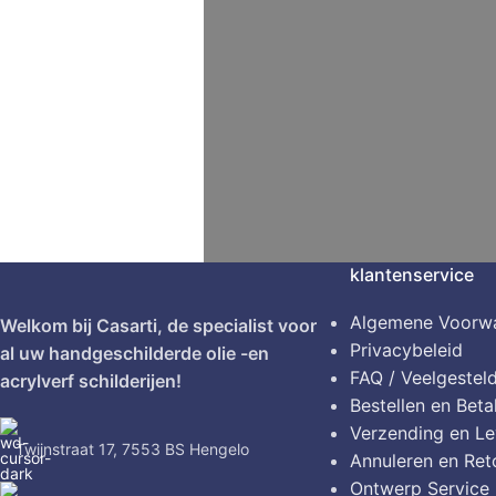
klantenservice
Algemene Voorw
Welkom bij Casarti, de specialist voor
Privacybeleid
al uw handgeschilderde olie -en
FAQ / Veelgestel
acrylverf schilderijen!
Bestellen en Beta
Verzending en Le
Twijnstraat 17, 7553 BS Hengelo
Annuleren en Ret
Ontwerp Service