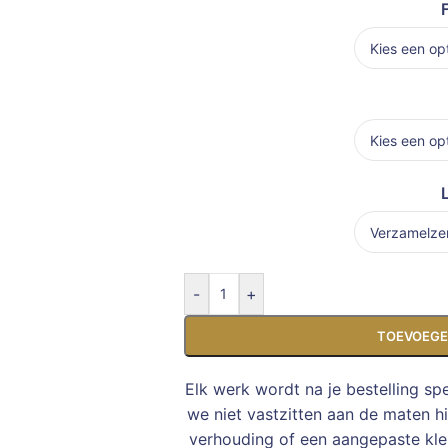
-
+
TOEVOEGE
Elk werk wordt na je bestelling sp
we niet vastzitten aan de maten h
verhouding of een aangepaste kleu