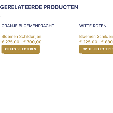
GERELATEERDE PRODUCTEN
ORANJE BLOEMENPRACHT
WITTE ROZEN II
Bloemen Schilderijen
Bloemen Schilderi
€
275,00
-
€
700,00
€
225,00
-
€
880
OPTIES SELECTEREN
OPTIES SELECTERE