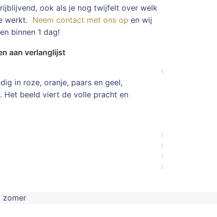
ijblijvend, ook als je nog twijfelt over welk
te werkt.
Neem contact met ons op
en wij
en binnen 1 dag!
n aan verlanglijst
ig in roze, oranje, paars en geel,
Het beeld viert de volle pracht en
,
zomer