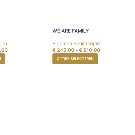
WE ARE FAMILY
jen
Bloemen Schilderijen
,00
€
245,00
-
€
810,00
N
OPTIES SELECTEREN