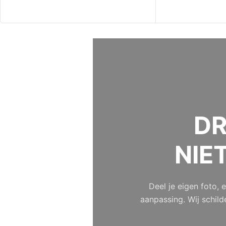
DR
NIE
Deel je eigen foto,
aanpassing. Wij schild