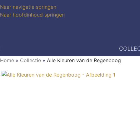
Naar navigatie springen
Naar hoofdinhoud springen
COLLEC
Home
»
Collectie
»
Alle Kleuren van de Regenboog