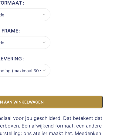
FORMAAT
FRAME
LEVERING
N AAN WINKELWAGEN
eciaal voor jou geschilderd. Dat betekent dat
ierboven. Een afwijkend formaat, een andere
rstelling: ons atelier maakt het. Meedenken