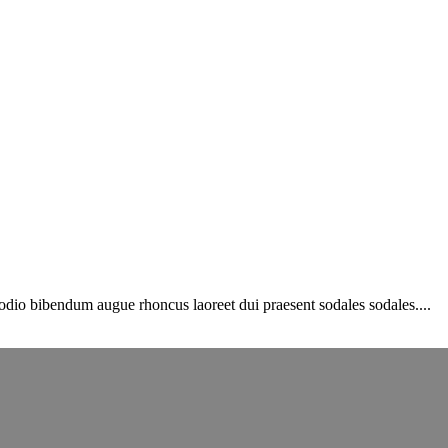
 odio bibendum augue rhoncus laoreet dui praesent sodales sodales....