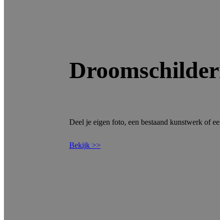
Droomschilderi
Deel je eigen foto, een bestaand kunstwerk of een
Bekijk >>