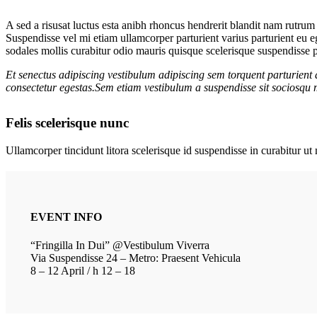
A sed a risusat luctus esta anibh rhoncus hendrerit blandit nam rutrum 
Suspendisse vel mi etiam ullamcorper parturient varius parturient eu 
sodales mollis curabitur odio mauris quisque scelerisque suspendisse pa
Et senectus adipiscing vestibulum adipiscing sem torquent parturient 
consectetur egestas.Sem etiam vestibulum a suspendisse sit sociosqu m
Felis scelerisque nunc
Ullamcorper tincidunt litora scelerisque id suspendisse in curabitur 
EVENT INFO
“Fringilla In Dui” @Vestibulum Viverra
Via Suspendisse 24 – Metro: Praesent Vehicula
8 – 12 April / h 12 – 18