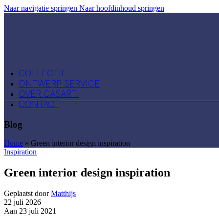
Naar navigatie springen
Naar hoofdinhoud springen
COLLECTIE
ONTWERP SERVICE
OVER CASARTI
CONTACT
Blog
Home
»
Green interior design inspiration
Inspiration
Green interior design inspiration
Geplaatst door
Matthijs
22 juli 2026
Aan 23 juli 2021