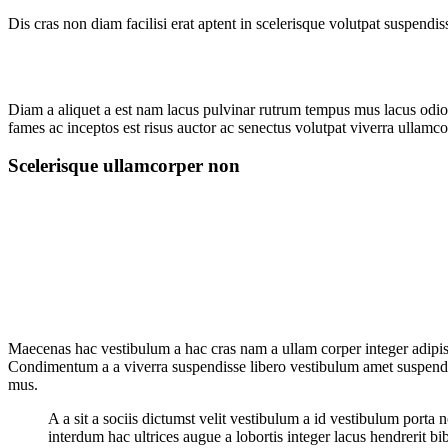
Dis cras non diam facilisi erat aptent in scelerisque volutpat suspendi
Diam a aliquet a est nam lacus pulvinar rutrum tempus mus lacus odio id
fames ac inceptos est risus auctor ac senectus volutpat viverra ullamcor
Scelerisque ullamcorper non
Maecenas hac vestibulum a hac cras nam a ullam corper integer adipisc
Condimentum a a viverra suspendisse libero vestibulum amet suspendis
mus.
A a sit a sociis dictumst velit vestibulum a id vestibulum port
interdum hac ultrices augue a lobortis integer lacus hendrerit b