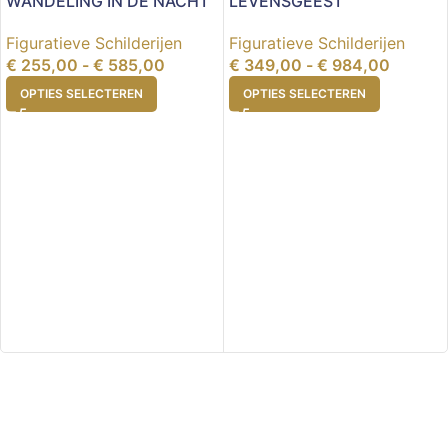
WANDELING IN DE NACHT
LEVENSGEEST
Figuratieve Schilderijen
Figuratieve Schilderijen
€
255,00
-
€
585,00
€
349,00
-
€
984,00
OPTIES SELECTEREN
OPTIES SELECTEREN