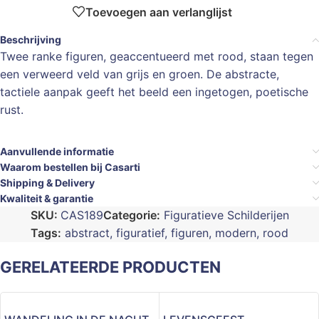
Toevoegen aan verlanglijst
Beschrijving
Twee ranke figuren, geaccentueerd met rood, staan tegen
een verweerd veld van grijs en groen. De abstracte,
tactiele aanpak geeft het beeld een ingetogen, poetische
rust.
Aanvullende informatie
Waarom bestellen bij Casarti
Shipping & Delivery
Kwaliteit & garantie
SKU:
CAS189
Categorie:
Figuratieve Schilderijen
Tags:
abstract
,
figuratief
,
figuren
,
modern
,
rood
GERELATEERDE PRODUCTEN