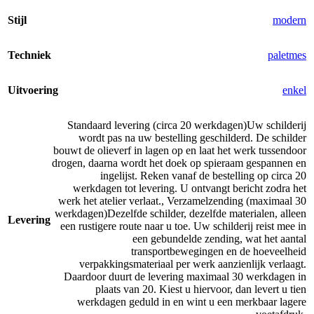
Stijl
modern
Techniek
paletmes
Uitvoering
enkel
Standaard levering (circa 20 werkdagen)
Uw schilderij
wordt pas na uw bestelling geschilderd. De schilder
bouwt de olieverf in lagen op en laat het werk tussendoor
drogen, daarna wordt het doek op spieraam gespannen en
ingelijst. Reken vanaf de bestelling op circa 20
werkdagen tot levering. U ontvangt bericht zodra het
werk het atelier verlaat.
,
Verzamelzending (maximaal 30
werkdagen)
Dezelfde schilder, dezelfde materialen, alleen
Levering
een rustigere route naar u toe. Uw schilderij reist mee in
een gebundelde zending, wat het aantal
transportbewegingen en de hoeveelheid
verpakkingsmateriaal per werk aanzienlijk verlaagt.
Daardoor duurt de levering maximaal 30 werkdagen in
plaats van 20. Kiest u hiervoor, dan levert u tien
werkdagen geduld in en wint u een merkbaar lagere