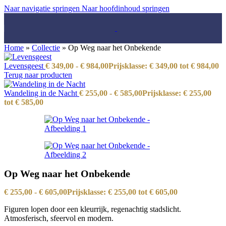
Naar navigatie springen
Naar hoofdinhoud springen
Home
»
Collectie
»
Op Weg naar het Onbekende
Levensgeest
€
349,00
-
€
984,00
Prijsklasse: € 349,00 tot € 984,00
Terug naar producten
Wandeling in de Nacht
€
255,00
-
€
585,00
Prijsklasse: € 255,00
tot € 585,00
Op Weg naar het Onbekende
€
255,00
-
€
605,00
Prijsklasse: € 255,00 tot € 605,00
Figuren lopen door een kleurrijk, regenachtig stadslicht.
Atmosferisch, sfeervol en modern.