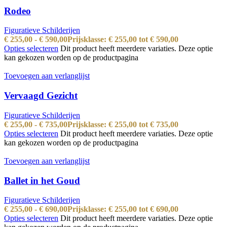
Rodeo
Figuratieve Schilderijen
€
255,00
-
€
590,00
Prijsklasse: € 255,00 tot € 590,00
Opties selecteren
Dit product heeft meerdere variaties. Deze optie
kan gekozen worden op de productpagina
Toevoegen aan verlanglijst
Vervaagd Gezicht
Figuratieve Schilderijen
€
255,00
-
€
735,00
Prijsklasse: € 255,00 tot € 735,00
Opties selecteren
Dit product heeft meerdere variaties. Deze optie
kan gekozen worden op de productpagina
Toevoegen aan verlanglijst
Ballet in het Goud
Figuratieve Schilderijen
€
255,00
-
€
690,00
Prijsklasse: € 255,00 tot € 690,00
Opties selecteren
Dit product heeft meerdere variaties. Deze optie