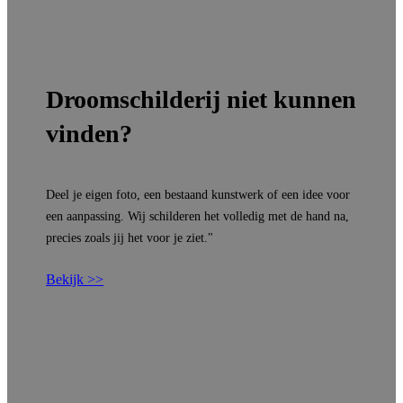
Droomschilderij niet kunnen
vinden?
Deel je eigen foto, een bestaand kunstwerk of een idee voor
een aanpassing. Wij schilderen het volledig met de hand na,
precies zoals jij het voor je ziet."
Bekijk >>