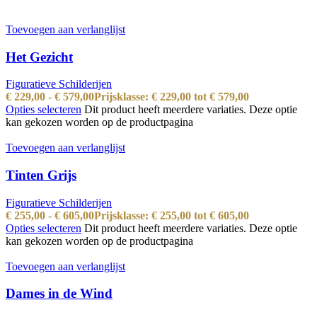
Toevoegen aan verlanglijst
Het Gezicht
Figuratieve Schilderijen
€
229,00
-
€
579,00
Prijsklasse: € 229,00 tot € 579,00
Opties selecteren
Dit product heeft meerdere variaties. Deze optie
kan gekozen worden op de productpagina
Toevoegen aan verlanglijst
Tinten Grijs
Figuratieve Schilderijen
€
255,00
-
€
605,00
Prijsklasse: € 255,00 tot € 605,00
Opties selecteren
Dit product heeft meerdere variaties. Deze optie
kan gekozen worden op de productpagina
Toevoegen aan verlanglijst
Dames in de Wind