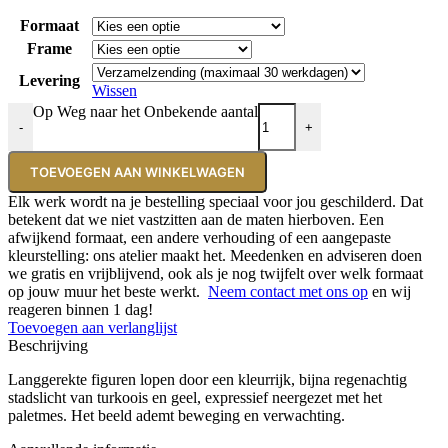
Formaat
Frame
Levering
Wissen
Op Weg naar het Onbekende aantal
-
+
TOEVOEGEN AAN WINKELWAGEN
Elk werk wordt na je bestelling speciaal voor jou geschilderd. Dat
betekent dat we niet vastzitten aan de maten hierboven. Een
afwijkend formaat, een andere verhouding of een aangepaste
kleurstelling: ons atelier maakt het. Meedenken en adviseren doen
we gratis en vrijblijvend, ook als je nog twijfelt over welk formaat
op jouw muur het beste werkt.
Neem contact met ons op
en wij
reageren binnen 1 dag!
Toevoegen aan verlanglijst
Beschrijving
Langgerekte figuren lopen door een kleurrijk, bijna regenachtig
stadslicht van turkoois en geel, expressief neergezet met het
paletmes. Het beeld ademt beweging en verwachting.