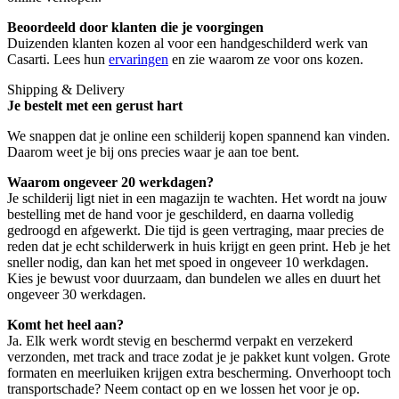
Beoordeeld door klanten die je voorgingen
Duizenden klanten kozen al voor een handgeschilderd werk van
Casarti. Lees hun
ervaringen
en zie waarom ze voor ons kozen.
Shipping & Delivery
Je bestelt met een gerust hart
We snappen dat je online een schilderij kopen spannend kan vinden.
Daarom weet je bij ons precies waar je aan toe bent.
Waarom ongeveer 20 werkdagen?
Je schilderij ligt niet in een magazijn te wachten. Het wordt na jouw
bestelling met de hand voor je geschilderd, en daarna volledig
gedroogd en afgewerkt. Die tijd is geen vertraging, maar precies de
reden dat je echt schilderwerk in huis krijgt en geen print. Heb je het
sneller nodig, dan kan het met spoed in ongeveer 10 werkdagen.
Kies je bewust voor duurzaam, dan bundelen we alles en duurt het
ongeveer 30 werkdagen.
Komt het heel aan?
Ja. Elk werk wordt stevig en beschermd verpakt en verzekerd
verzonden, met track and trace zodat je je pakket kunt volgen. Grote
formaten en meerluiken krijgen extra bescherming. Onverhoopt toch
transportschade? Neem contact op en we lossen het voor je op.