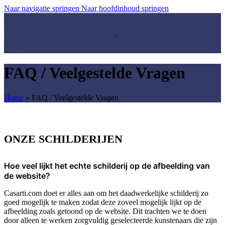
Naar navigatie springen
Naar hoofdinhoud springen
FAQ / Veelgestelde Vragen
Home
»
FAQ / Veelgestelde Vragen
ONZE SCHILDERIJEN
Hoe veel lijkt het echte schilderij op de afbeelding van
de website?
Casarti.com doet er alles aan om het daadwerkelijke schilderij zo
goed mogelijk te maken zodat deze zoveel mogelijk lijkt op de
afbeelding zoals getoond op de website. Dit trachten we te doen
door alleen te werken zorgvuldig geselecteerde kunstenaars die zijn