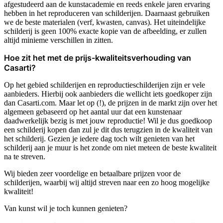
afgestudeerd aan de kunstacademie en reeds enkele jaren ervaring
hebben in het reproduceren van schilderijen. Daarnaast gebruiken
we de beste materialen (verf, kwasten, canvas). Het uiteindelijke
schilderij is geen 100% exacte kopie van de afbeelding, er zullen
altijd minieme verschillen in zitten.
Hoe zit het met de prijs-kwaliteitsverhouding van
Casarti?
Op het gebied schilderijen en reproductieschilderijen zijn er vele
aanbieders. Hierbij ook aanbieders die wellicht iets goedkoper zijn
dan Casarti.com. Maar let op (!), de prijzen in de markt zijn over het
algemeen gebaseerd op het aantal uur dat een kunstenaar
daadwerkelijk bezig is met jouw reproductie! Wil je dus goedkoop
een schilderij kopen dan zul je dit dus terugzien in de kwaliteit van
het schilderij. Gezien je iedere dag toch wilt genieten van het
schilderij aan je muur is het zonde om niet meteen de beste kwaliteit
na te streven.
Wij bieden zeer voordelige en betaalbare prijzen voor de
schilderijen, waarbij wij altijd streven naar een zo hoog mogelijke
kwaliteit!
Van kunst wil je toch kunnen genieten?