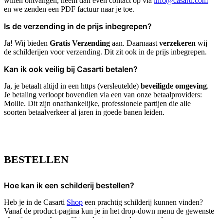
willen ontvangen, neem dan even contact op via
info@casarti.com
en we zenden een PDF factuur naar je toe.
Is de verzending in de prijs inbegrepen?
Ja! Wij bieden
Gratis Verzending
aan. Daarnaast
verzekeren
wij
de schilderijen voor verzending. Dit zit ook in de prijs inbegrepen.
Kan ik ook veilig bij Casarti betalen?
Ja, je betaalt altijd in een https (versleutelde)
beveiligde omgeving
.
Je betaling verloopt bovendien via een van onze betaalproviders:
Mollie. Dit zijn onafhankelijke, professionele partijen die alle
soorten betaalverkeer al jaren in goede banen leiden.
BESTELLEN
Hoe kan ik een schilderij bestellen?
Heb je in de Casarti
Shop
een prachtig schilderij kunnen vinden?
Vanaf de product-pagina kun je in het drop-down menu de gewenste