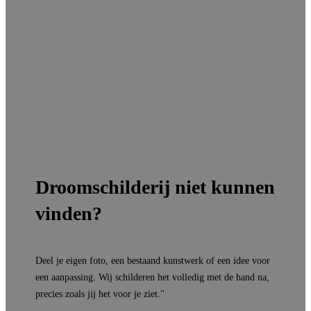
Droomschilderij niet kunnen
vinden?
Deel je eigen foto, een bestaand kunstwerk of een idee voor
een aanpassing. Wij schilderen het volledig met de hand na,
precies zoals jij het voor je ziet."