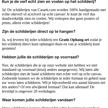
Kun je de verf echt zien en voelen op het schilderij?
Ja! De schilderijen van Casarti.com worden 100% handgemaakt met
echte olieverf of acrylverf op echt canvas! Je kunt de verf dus
daadwerkelijk zien en voelen. Wij verkopen dus geen posters of
prints, alleen echte schilderijen!
Zijn de schilderijen direct op te hangen?
Ja, wij leveren bij ieder schilderij een
Gratis Ophang-set
zodat je
het schilderij direct kunt ophangen thuis en van je schilderij kunt
genieten!
Hebben jullie de schilderijen op voorraad?
Nee, de schilderijen die je op onze website ziet hebben we niet
standaard op voorraad (tenzij anders aangegeven). Wij laten alle
schilderijen met de hand schilderen met echte verf op echt canvas.
Zodoende kunnen we de schilderijen in ieder formaat en geheel naar
uw wens laten schilderen. Wil je bijvoorbeeld een aantal kleuren net
iets anders? Of een afwijkend formaat? Dat kan allemaal! De
levertijd is ongeveer 20 werkdagen.
Waar komen jullie schilderijen vandaan?