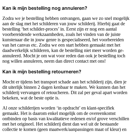
Kan ik mijn bestelling nog annuleren?
Zodra we je bestelling hebben ontvangen, gaan we zo snel mogelijk
aan de slag met het schilderen van jouw schilderij. Hierbij gaat de
bestelling ‘het schilder-proces’ in. Eerst zijn er nog een aantal
voorbereidende werkzaamheden, zoals het vinden van de juiste
kunstenaar die in jouw genre is gespecialiseerd, het voorbereiden
van het canvas etc. Zodra we een start hebben gemaakt met het
daadwerkelijk schilderen, kan de bestelling niet meer worden ge-
annuleerd. Mocht je om wat voor reden dan ook je bestelling toch
nog willen annuleren, neem dan direct contact met ons!
Kan ik mijn bestelling retourneren?
Mocht er tijdens het transport schade aan het schilderij zijn, dien je
dit uiterlijk binnen 2 dagen kenbaar te maken. We kunnen dan het
schilderij vervangen of retoucheren. Dit zal per geval apart worden
bekeken, wat de beste optie is.
Al onze schilderijen worden ‘in opdracht’ en klant-specifiek
gemaakt. Het is daarom enkel mogelijk om de overeenkomst
ontbinden op basis van kwalitatieve redenen en/of grove verschillen
met het origineel. Het schilderij dient dan wel uit de bestaande
collectie te komen (geen maatwerk/aanpassingen maat of kleur) en