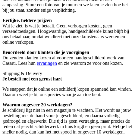
aanpassing. Stuur een foto van je muur en we laten je zien hoe het
bij jou staat, zonder enige verplichting.
Eerlijke, heldere prijzen
Wat je ziet, is wat je betaalt. Geen verborgen kosten, geen
verzendtoeslagen. Hoogwaardige, handgeschilderde kunst blijft bij
ons betaalbaar, omdat we direct met onze kunstenaars werken en
online verkopen.
Beoordeeld door klanten die je voorgingen
Duizenden klanten kozen al voor een handgeschilderd werk van
Casarti. Lees hun
ervaringen
en zie waarom ze voor ons kozen.
Shipping & Delivery
Je bestelt met een gerust hart
We snappen dat je online een schilderij kopen spannend kan vinden.
Daarom weet je bij ons precies waar je aan toe bent.
Waarom ongeveer 20 werkdagen?
Je schilderij ligt niet in een magazijn te wachten. Het wordt na jouw
bestelling met de hand voor je geschilderd, en daarna volledig
gedroogd en afgewerkt. Die tijd is geen vertraging, maar precies de
reden dat je echt schilderwerk in huis krijgt en geen print. Heb je het
sneller nodig, dan kan het met spoed in ongeveer 10 werkdagen.