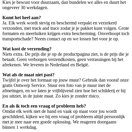
Kies je bewust voor duurzaam, dan bundelen we alles en duurt het
ongeveer 30 werkdagen.
Komt het heel aan?
Ja. Elk werk wordt stevig en beschermd verpakt en verzekerd
verzonden, met track and trace zodat je je pakket kunt volgen. Grote
formaten en meerluiken krijgen extra bescherming. Onverhoopt toch
transportschade? Neem contact op en we lossen het voor je op.
Wat kost de verzending?
Niets extra. De prijs die je op de productpagina ziet, is de prijs die je
betaalt. Geen verborgen verzendkosten, geen verrassingen bij het
afrekenen. We leveren in Nederland en België.
Wat als de maat niet past?
Twijfel je over het formaat op jouw muur? Gebruik dan vooraf onze
gratis Ontwerp Service. Stuur een foto van je muur met de
afmetingen, en we laten je vrijblijvend zien hoe het schilderij er bij
jou uitziet, in de juiste maat. Zo kies je zonder risico.
En als ik toch een vraag of probleem heb?
Omdat elk werk met de hand en vaak op maat voor jou wordt
geschilderd, kijken we bij een vraag of probleem altijd persoonlijk
met je mee naar een goede oplossing. We reageren doorgaans
binnen 1 werkdag.