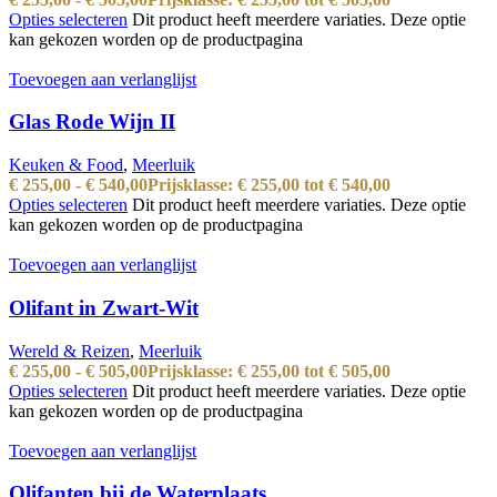
Opties selecteren
Dit product heeft meerdere variaties. Deze optie
kan gekozen worden op de productpagina
Toevoegen aan verlanglijst
Glas Rode Wijn II
Keuken & Food
,
Meerluik
€
255,00
-
€
540,00
Prijsklasse: € 255,00 tot € 540,00
Opties selecteren
Dit product heeft meerdere variaties. Deze optie
kan gekozen worden op de productpagina
Toevoegen aan verlanglijst
Olifant in Zwart-Wit
Wereld & Reizen
,
Meerluik
€
255,00
-
€
505,00
Prijsklasse: € 255,00 tot € 505,00
Opties selecteren
Dit product heeft meerdere variaties. Deze optie
kan gekozen worden op de productpagina
Toevoegen aan verlanglijst
Olifanten bij de Waterplaats