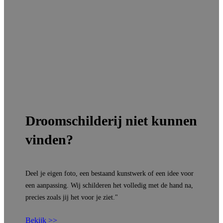
Droomschilderij niet kunnen
vinden?
Deel je eigen foto, een bestaand kunstwerk of een idee voor
een aanpassing. Wij schilderen het volledig met de hand na,
precies zoals jij het voor je ziet."
Bekijk >>