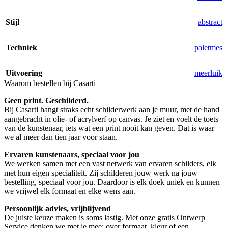
Stijl
abstract
Techniek
paletmes
Uitvoering
meerluik
Waarom bestellen bij Casarti
Geen print. Geschilderd.
Bij Casarti hangt straks echt schilderwerk aan je muur, met de hand
aangebracht in olie- of acrylverf op canvas. Je ziet en voelt de toets
van de kunstenaar, iets wat een print nooit kan geven. Dat is waar
we al meer dan tien jaar voor staan.
Ervaren kunstenaars, speciaal voor jou
We werken samen met een vast netwerk van ervaren schilders, elk
met hun eigen specialiteit. Zij schilderen jouw werk na jouw
bestelling, speciaal voor jou. Daardoor is elk doek uniek en kunnen
we vrijwel elk formaat en elke wens aan.
Persoonlijk advies, vrijblijvend
De juiste keuze maken is soms lastig. Met onze gratis Ontwerp
Service denken we met je mee: over formaat, kleur of een