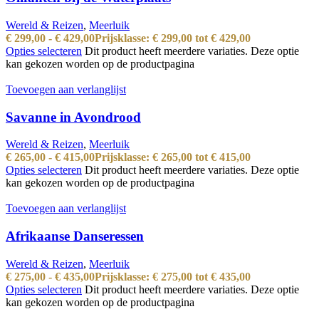
Wereld & Reizen
,
Meerluik
€
299,00
-
€
429,00
Prijsklasse: € 299,00 tot € 429,00
Opties selecteren
Dit product heeft meerdere variaties. Deze optie
kan gekozen worden op de productpagina
Toevoegen aan verlanglijst
Savanne in Avondrood
Wereld & Reizen
,
Meerluik
€
265,00
-
€
415,00
Prijsklasse: € 265,00 tot € 415,00
Opties selecteren
Dit product heeft meerdere variaties. Deze optie
kan gekozen worden op de productpagina
Toevoegen aan verlanglijst
Afrikaanse Danseressen
Wereld & Reizen
,
Meerluik
€
275,00
-
€
435,00
Prijsklasse: € 275,00 tot € 435,00
Opties selecteren
Dit product heeft meerdere variaties. Deze optie
kan gekozen worden op de productpagina