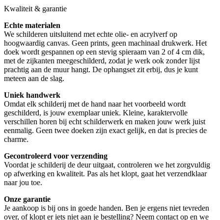
Kwaliteit & garantie
Echte materialen
We schilderen uitsluitend met echte olie- en acrylverf op
hoogwaardig canvas. Geen prints, geen machinaal drukwerk. Het
doek wordt gespannen op een stevig spieraam van 2 of 4 cm dik,
met de zijkanten meegeschilderd, zodat je werk ook zonder lijst
prachtig aan de muur hangt. De ophangset zit erbij, dus je kunt
meteen aan de slag.
Uniek handwerk
Omdat elk schilderij met de hand naar het voorbeeld wordt
geschilderd, is jouw exemplaar uniek. Kleine, karaktervolle
verschillen horen bij echt schilderwerk en maken jouw werk juist
eenmalig. Geen twee doeken zijn exact gelijk, en dat is precies de
charme.
Gecontroleerd voor verzending
Voordat je schilderij de deur uitgaat, controleren we het zorgvuldig
op afwerking en kwaliteit. Pas als het klopt, gaat het verzendklaar
naar jou toe.
Onze garantie
Je aankoop is bij ons in goede handen. Ben je ergens niet tevreden
over, of klopt er iets niet aan je bestelling? Neem contact op en we