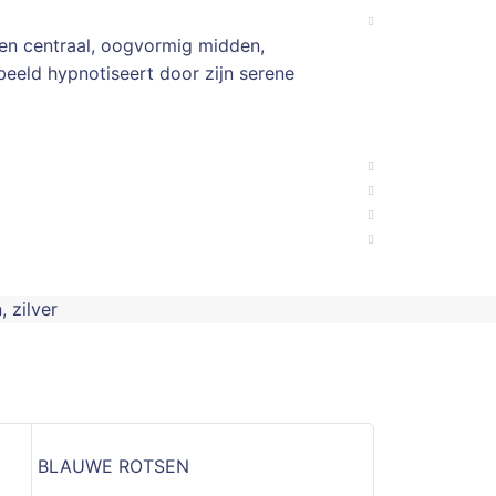
 een centraal, oogvormig midden,
beeld hypnotiseert door zijn serene
n
,
zilver
BLAUWE ROTSEN