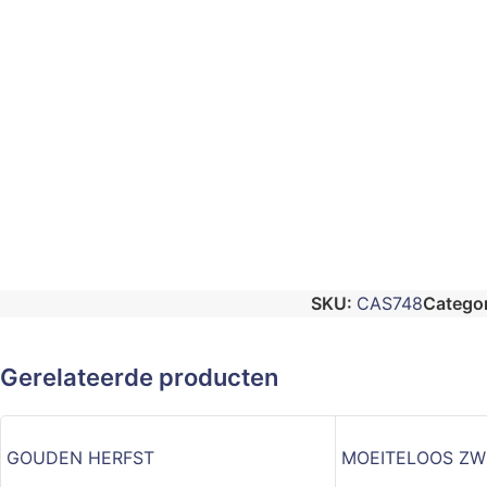
SKU:
CAS748
Categor
Gerelateerde producten
GOUDEN HERFST
MOEITELOOS Z