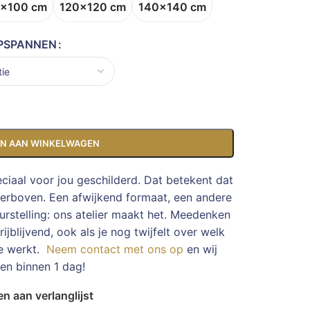
x100 cm
120x120 cm
140x140 cm
PSPANNEN
N AAN WINKELWAGEN
eciaal voor jou geschilderd. Dat betekent dat
ierboven. Een afwijkend formaat, een andere
rstelling: ons atelier maakt het. Meedenken
ijblijvend, ook als je nog twijfelt over welk
te werkt.
Neem contact met ons op
en wij
en binnen 1 dag!
n aan verlanglijst