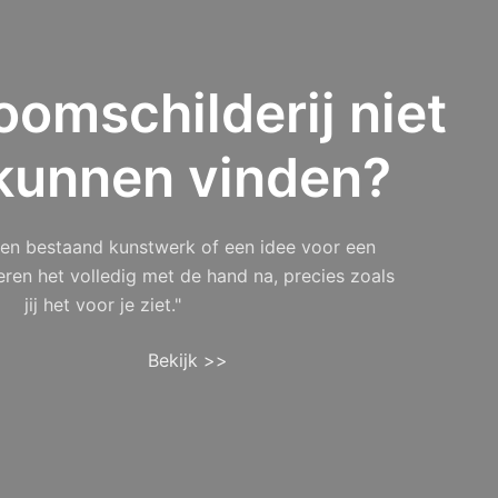
oomschilderij niet
kunnen vinden?
 een bestaand kunstwerk of een idee voor een
eren het volledig met de hand na, precies zoals
jij het voor je ziet."
Bekijk >>