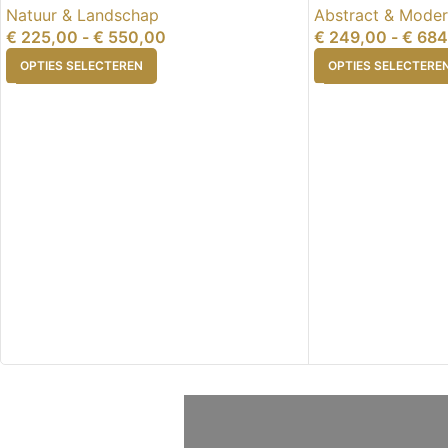
Natuur & Landschap
Abstract & Mode
€
225,00
-
€
550,00
€
249,00
-
€
684
OPTIES SELECTEREN
OPTIES SELECTERE