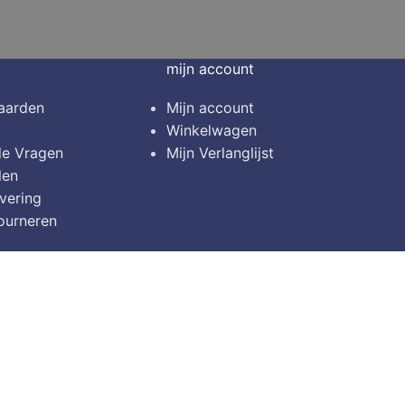
mijn account
aarden
Mijn account
Winkelwagen
de Vragen
Mijn Verlanglijst
len
vering
ourneren