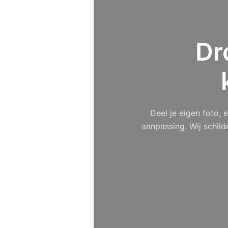
Dr
Deel je eigen foto,
aanpassing. Wij schild