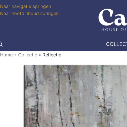
Naar navigatie springen
Naar hoofdinhoud springen
COLLEC
Home
»
Collectie
»
Reflectie