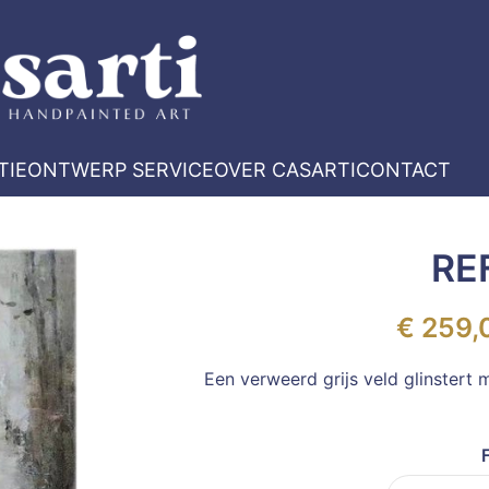
TIE
ONTWERP SERVICE
OVER CASARTI
CONTACT
RE
€
259,
Een verweerd grijs veld glinstert 