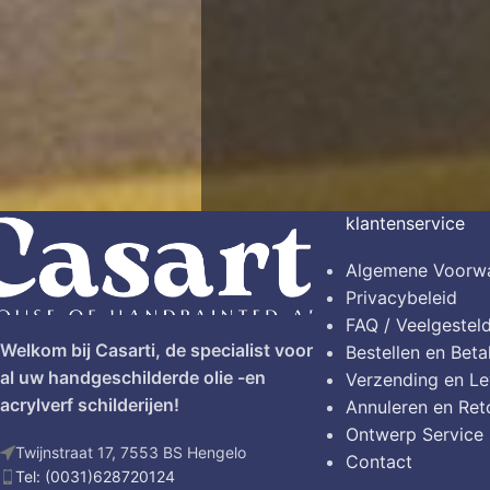
klantenservice
Algemene Voorw
Privacybeleid
FAQ / Veelgestel
Welkom bij Casarti, de specialist voor
Bestellen en Beta
al uw handgeschilderde olie -en
Verzending en Le
acrylverf schilderijen!
Annuleren en Ret
Ontwerp Service
Twijnstraat 17, 7553 BS Hengelo
Contact
Tel: (0031)628720124