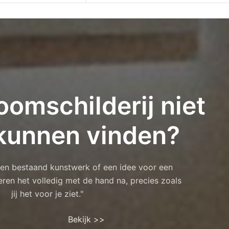
oomschilderij niet
kunnen vinden?
 een bestaand kunstwerk of een idee voor een
eren het volledig met de hand na, precies zoals
jij het voor je ziet."
Bekijk >>