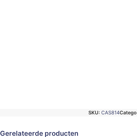
SKU:
CAS814
Categor
Gerelateerde producten