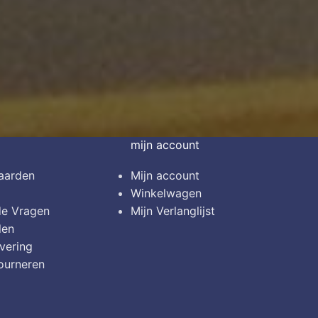
mijn account
aarden
Mijn account
Winkelwagen
de Vragen
Mijn Verlanglijst
len
vering
ourneren