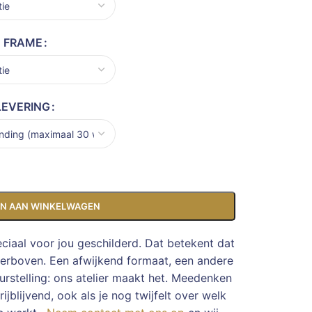
FRAME
LEVERING
N AAN WINKELWAGEN
eciaal voor jou geschilderd. Dat betekent dat
ierboven. Een afwijkend formaat, een andere
rstelling: ons atelier maakt het. Meedenken
ijblijvend, ook als je nog twijfelt over welk