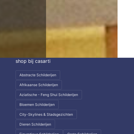
shop bij casarti
Abstracte Schilderijen
Afrikaanse Schilderijen
Aziatische - Feng Shui Schilderijen
Bloemen Schilderijen
City-Skylines & Stadsgezichten
Dieren Schilderijen