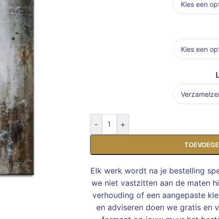
-
+
TOEVOEGE
Elk werk wordt na je bestelling sp
we niet vastzitten aan de maten h
verhouding of een aangepaste kleu
en adviseren doen we gratis en vr