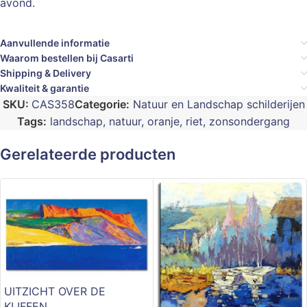
avond.
Aanvullende informatie
Waarom bestellen bij Casarti
Shipping & Delivery
Kwaliteit & garantie
SKU:
CAS358
Categorie:
Natuur en Landschap schilderijen
Tags:
landschap
,
natuur
,
oranje
,
riet
,
zonsondergang
Gerelateerde producten
UITZICHT OVER DE
KLIFFEN