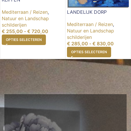
Mediterraan / Reizen
,
LANDELIJK DORP
Natuur en Landschap
Mediterraan / Reizen
,
schilderijen
Natuur en Landschap
€
255,00
-
€
720,00
schilderijen
OPTIES SELECTEREN
€
285,00
-
€
830,00
OPTIES SELECTEREN