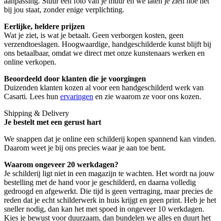
aanpassing. Stuur een foto van je muur en we laten je zien hoe het
bij jou staat, zonder enige verplichting.
Eerlijke, heldere prijzen
Wat je ziet, is wat je betaalt. Geen verborgen kosten, geen
verzendtoeslagen. Hoogwaardige, handgeschilderde kunst blijft bij
ons betaalbaar, omdat we direct met onze kunstenaars werken en
online verkopen.
Beoordeeld door klanten die je voorgingen
Duizenden klanten kozen al voor een handgeschilderd werk van
Casarti. Lees hun
ervaringen
en zie waarom ze voor ons kozen.
Shipping & Delivery
Je bestelt met een gerust hart
We snappen dat je online een schilderij kopen spannend kan vinden.
Daarom weet je bij ons precies waar je aan toe bent.
Waarom ongeveer 20 werkdagen?
Je schilderij ligt niet in een magazijn te wachten. Het wordt na jouw
bestelling met de hand voor je geschilderd, en daarna volledig
gedroogd en afgewerkt. Die tijd is geen vertraging, maar precies de
reden dat je echt schilderwerk in huis krijgt en geen print. Heb je het
sneller nodig, dan kan het met spoed in ongeveer 10 werkdagen.
Kies je bewust voor duurzaam, dan bundelen we alles en duurt het