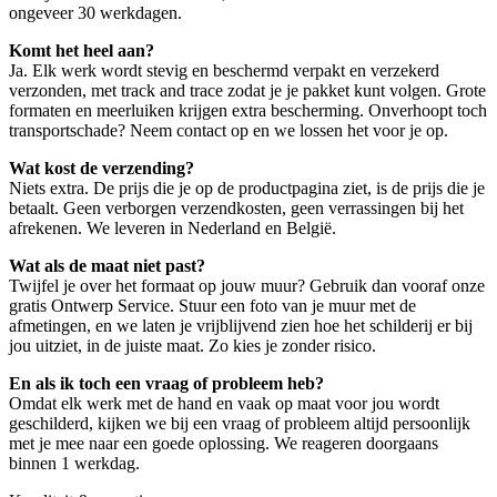
ongeveer 30 werkdagen.
Komt het heel aan?
Ja. Elk werk wordt stevig en beschermd verpakt en verzekerd
verzonden, met track and trace zodat je je pakket kunt volgen. Grote
formaten en meerluiken krijgen extra bescherming. Onverhoopt toch
transportschade? Neem contact op en we lossen het voor je op.
Wat kost de verzending?
Niets extra. De prijs die je op de productpagina ziet, is de prijs die je
betaalt. Geen verborgen verzendkosten, geen verrassingen bij het
afrekenen. We leveren in Nederland en België.
Wat als de maat niet past?
Twijfel je over het formaat op jouw muur? Gebruik dan vooraf onze
gratis Ontwerp Service. Stuur een foto van je muur met de
afmetingen, en we laten je vrijblijvend zien hoe het schilderij er bij
jou uitziet, in de juiste maat. Zo kies je zonder risico.
En als ik toch een vraag of probleem heb?
Omdat elk werk met de hand en vaak op maat voor jou wordt
geschilderd, kijken we bij een vraag of probleem altijd persoonlijk
met je mee naar een goede oplossing. We reageren doorgaans
binnen 1 werkdag.