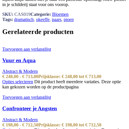
in je schilderij staat voor ons voorop.
SKU:
CAS019
Categorie:
Bloemen
Tags:
dramatisch
,
okeeffe
,
paars
,
pioen
Gerelateerde producten
Toevoegen aan verlanglijst
Vuur en Aqua
Abstract & Modern
€
248,00
-
€
713,00
Prijsklasse: € 248,00 tot € 713,00
Opties selecteren
Dit product heeft meerdere variaties. Deze optie
kan gekozen worden op de productpagina
Toevoegen aan verlanglijst
Confronteer je Angsten
Abstract & Modern
€
198,00
-
€
712,50
Prijsklasse: € 198,00 tot € 712,50