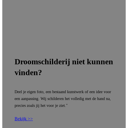
Droomschilderij niet kunnen
vinden?
Deel je eigen foto, een bestaand kunstwerk of een idee voor
een aanpassing. Wij schilderen het volledig met de hand na,
precies zoals jij het voor je ziet."
Bekijk >>