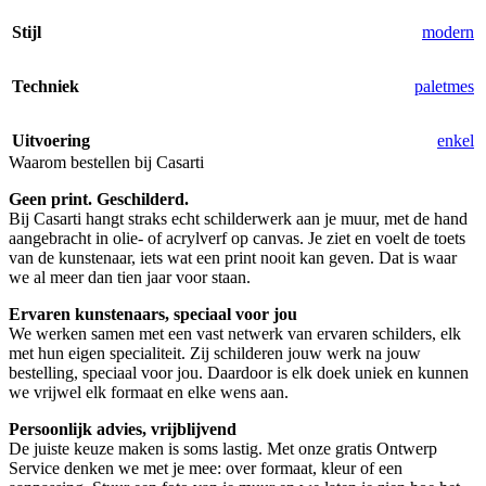
Stijl
modern
Techniek
paletmes
Uitvoering
enkel
Waarom bestellen bij Casarti
Geen print. Geschilderd.
Bij Casarti hangt straks echt schilderwerk aan je muur, met de hand
aangebracht in olie- of acrylverf op canvas. Je ziet en voelt de toets
van de kunstenaar, iets wat een print nooit kan geven. Dat is waar
we al meer dan tien jaar voor staan.
Ervaren kunstenaars, speciaal voor jou
We werken samen met een vast netwerk van ervaren schilders, elk
met hun eigen specialiteit. Zij schilderen jouw werk na jouw
bestelling, speciaal voor jou. Daardoor is elk doek uniek en kunnen
we vrijwel elk formaat en elke wens aan.
Persoonlijk advies, vrijblijvend
De juiste keuze maken is soms lastig. Met onze gratis Ontwerp
Service denken we met je mee: over formaat, kleur of een