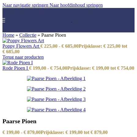
Naar navigatie springen
Naar hoofdinhoud springen
Home
»
Collectie
»
Paarse Pioen
Poppy Flowers Art
€
225,00
-
€
685,00
Prijsklasse: € 225,00 tot
€ 685,00
Terug naar producten
Rode Pioen I
€
199,00
-
€
754,00
Prijsklasse: € 199,00 tot € 754,00
Paarse Pioen
€
199,00
-
€
879,00
Prijsklasse: € 199,00 tot € 879,00