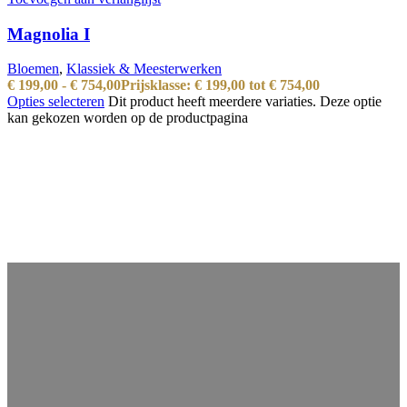
Magnolia I
Bloemen
,
Klassiek & Meesterwerken
€
199,00
-
€
754,00
Prijsklasse: € 199,00 tot € 754,00
Opties selecteren
Dit product heeft meerdere variaties. Deze optie
kan gekozen worden op de productpagina