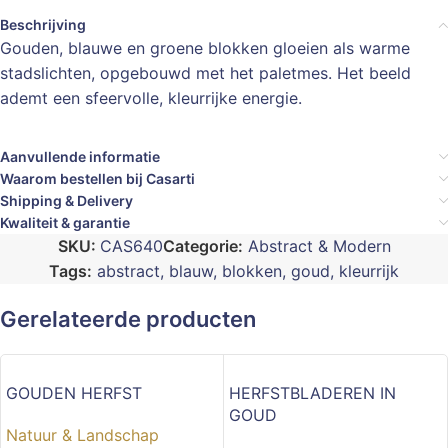
Beschrijving
Gouden, blauwe en groene blokken gloeien als warme
stadslichten, opgebouwd met het paletmes. Het beeld
ademt een sfeervolle, kleurrijke energie.
Aanvullende informatie
Waarom bestellen bij Casarti
Shipping & Delivery
Kwaliteit & garantie
SKU:
CAS640
Categorie:
Abstract & Modern
Tags:
abstract
,
blauw
,
blokken
,
goud
,
kleurrijk
Gerelateerde producten
GOUDEN HERFST
HERFSTBLADEREN IN
GOUD
Natuur & Landschap