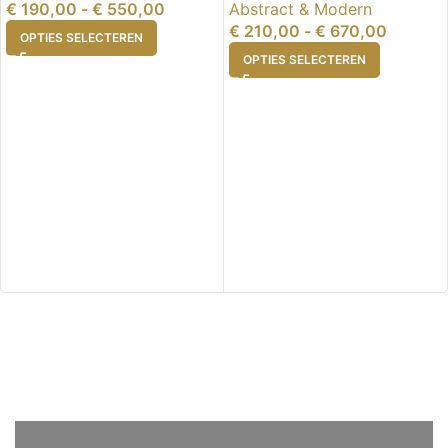
€
190,00
-
€
550,00
Abstract & Modern
€
210,00
-
€
670,00
OPTIES SELECTEREN
OPTIES SELECTEREN