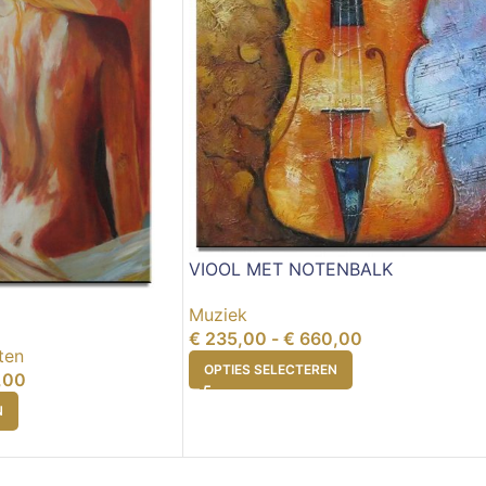
VIOOL MET NOTENBALK
Muziek
€
235,00
-
€
660,00
ten
OPTIES SELECTEREN
,00
N