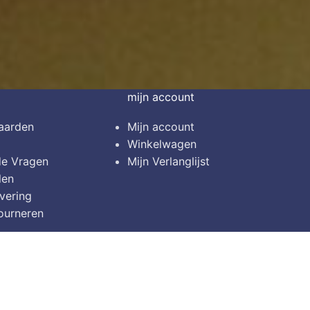
mijn account
aarden
Mijn account
Winkelwagen
de Vragen
Mijn Verlanglijst
len
vering
ourneren