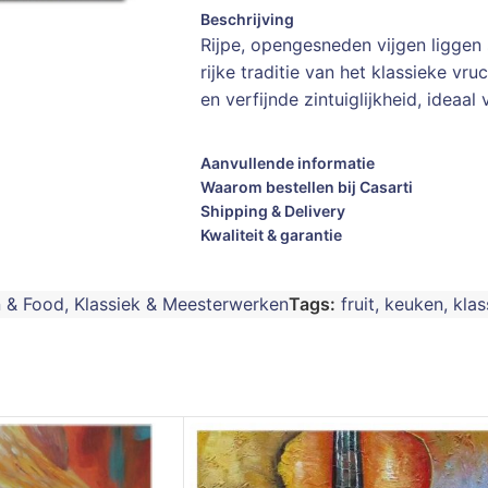
Beschrijving
Rijpe, opengesneden vijgen liggen 
rijke traditie van het klassieke vr
en verfijnde zintuiglijkheid, ideaal
Aanvullende informatie
Waarom bestellen bij Casarti
Shipping & Delivery
Kwaliteit & garantie
 & Food
,
Klassiek & Meesterwerken
Tags:
fruit
,
keuken
,
klas