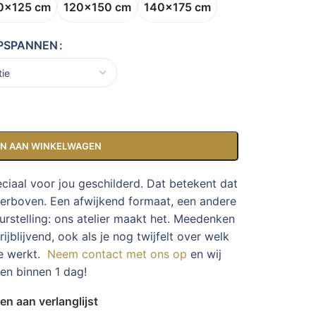
0x125 cm
120x150 cm
140x175 cm
PSPANNEN
N AAN WINKELWAGEN
eciaal voor jou geschilderd. Dat betekent dat
ierboven. Een afwijkend formaat, een andere
rstelling: ons atelier maakt het. Meedenken
ijblijvend, ook als je nog twijfelt over welk
te werkt.
Neem contact met ons op
en wij
en binnen 1 dag!
n aan verlanglijst