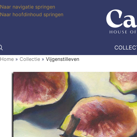
Naar navigatie springen
Naar hoofdinhoud springen
COLLEC
Home
»
Collectie
»
Vijgenstilleven