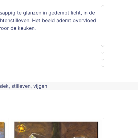
sappig te glanzen in gedempt licht, in de
uchtenstilleven. Het beeld ademt overvloed
 voor de keuken.
siek
,
stilleven
,
vijgen