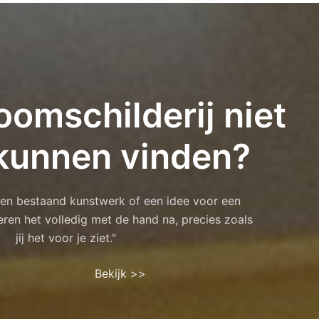
oomschilderij niet
kunnen vinden?
 een bestaand kunstwerk of een idee voor een
eren het volledig met de hand na, precies zoals
jij het voor je ziet."
Bekijk >>