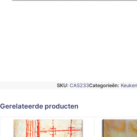
SKU:
CAS233
Categorieën:
Keuken
Gerelateerde producten