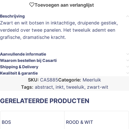
Toevoegen aan verlanglijst
Beschrijving
Zwart en wit botsen in inktachtige, druipende gestiek,
verdeeld over twee panelen. Het tweeluik ademt een
grafische, dramatische kracht.
Aanvullende informatie
Waarom bestellen bij Casarti
Shipping & Delivery
Kwaliteit & garantie
SKU:
CAS885
Categorie:
Meerluik
Tags:
abstract
,
inkt
,
tweeluik
,
zwart-wit
GERELATEERDE PRODUCTEN
BOS
ROOD & WIT