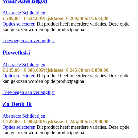
Waar Alles Begon
Abstracte Schilderijen
€
209,00
-
€
634,00
Prijsklasse: € 209,00 tot € 634,00
Opties selecteren
Dit product heeft meerdere variaties. Deze optie
kan gekozen worden op de productpagina
Toevoegen aan verlanglijst
Piowetkski
Abstracte Schilderijen
€
245,00
-
€
800,00
Prijsklasse: € 245,00 tot € 800,00
Opties selecteren
Dit product heeft meerdere variaties. Deze optie
kan gekozen worden op de productpagina
Toevoegen aan verlanglijst
Zo Denk Ik
Abstracte Schilderijen
€
245,00
-
€
900,00
Prijsklasse: € 245,00 tot € 900,00
Opties selecteren
Dit product heeft meerdere variaties. Deze optie
kan gekozen worden op de productpagina