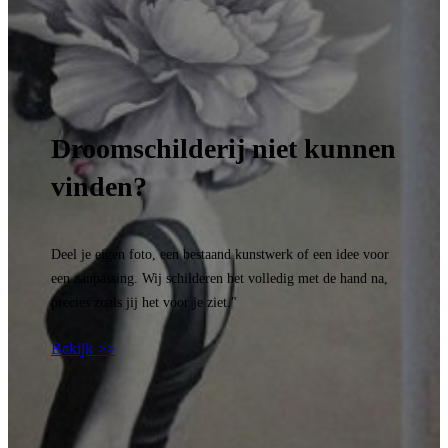
Droomschilderij niet kunnen
vinden?
Deel je eigen foto, een bestaand kunstwerk of een idee voor
een aanpassing. Wij schilderen het volledig met de hand na,
precies zoals jij het voor je ziet."
Bekijk >>