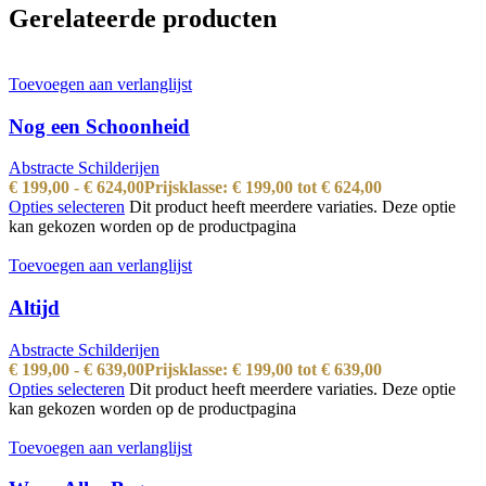
Gerelateerde producten
Toevoegen aan verlanglijst
Nog een Schoonheid
Abstracte Schilderijen
€
199,00
-
€
624,00
Prijsklasse: € 199,00 tot € 624,00
Opties selecteren
Dit product heeft meerdere variaties. Deze optie
kan gekozen worden op de productpagina
Toevoegen aan verlanglijst
Altijd
Abstracte Schilderijen
€
199,00
-
€
639,00
Prijsklasse: € 199,00 tot € 639,00
Opties selecteren
Dit product heeft meerdere variaties. Deze optie
kan gekozen worden op de productpagina
Toevoegen aan verlanglijst