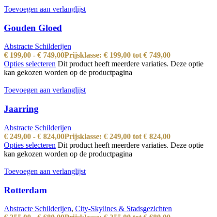
Toevoegen aan verlanglijst
Gouden Gloed
Abstracte Schilderijen
€
199,00
-
€
749,00
Prijsklasse: € 199,00 tot € 749,00
Opties selecteren
Dit product heeft meerdere variaties. Deze optie
kan gekozen worden op de productpagina
Toevoegen aan verlanglijst
Jaarring
Abstracte Schilderijen
€
249,00
-
€
824,00
Prijsklasse: € 249,00 tot € 824,00
Opties selecteren
Dit product heeft meerdere variaties. Deze optie
kan gekozen worden op de productpagina
Toevoegen aan verlanglijst
Rotterdam
Abstracte Schilderijen
,
City-Skylines & Stadsgezichten