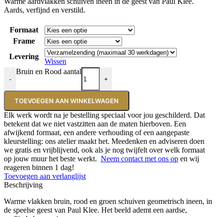
Warme aardvlakken schuiven ineen in de geest van Paul Klee.
Aards, verfijnd en verstild.
Formaat
Frame
Levering
Wissen
Bruin en Rood aantal
-
+
TOEVOEGEN AAN WINKELWAGEN
Elk werk wordt na je bestelling speciaal voor jou geschilderd. Dat
betekent dat we niet vastzitten aan de maten hierboven. Een
afwijkend formaat, een andere verhouding of een aangepaste
kleurstelling: ons atelier maakt het. Meedenken en adviseren doen
we gratis en vrijblijvend, ook als je nog twijfelt over welk formaat
op jouw muur het beste werkt.
Neem contact met ons op
en wij
reageren binnen 1 dag!
Toevoegen aan verlanglijst
Beschrijving
Warme vlakken bruin, rood en groen schuiven geometrisch ineen, in
de speelse geest van Paul Klee. Het beeld ademt een aardse,