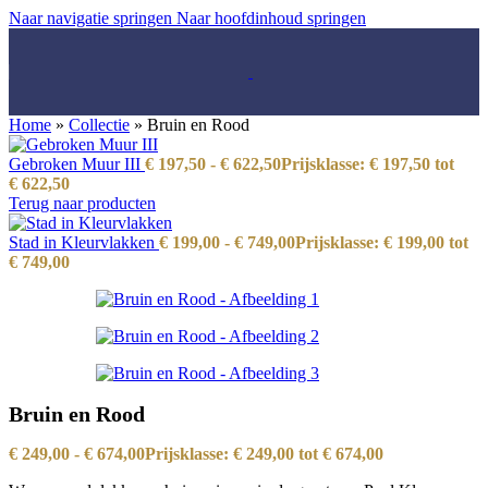
Naar navigatie springen
Naar hoofdinhoud springen
Home
»
Collectie
»
Bruin en Rood
Gebroken Muur III
€
197,50
-
€
622,50
Prijsklasse: € 197,50 tot
€ 622,50
Terug naar producten
Stad in Kleurvlakken
€
199,00
-
€
749,00
Prijsklasse: € 199,00 tot
€ 749,00
Bruin en Rood
€
249,00
-
€
674,00
Prijsklasse: € 249,00 tot € 674,00