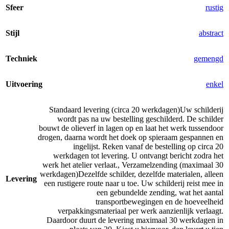
Sfeer
rustig
Stijl
abstract
Techniek
gemengd
Uitvoering
enkel
Standaard levering (circa 20 werkdagen)
Uw schilderij
wordt pas na uw bestelling geschilderd. De schilder
bouwt de olieverf in lagen op en laat het werk tussendoor
drogen, daarna wordt het doek op spieraam gespannen en
ingelijst. Reken vanaf de bestelling op circa 20
werkdagen tot levering. U ontvangt bericht zodra het
werk het atelier verlaat.
,
Verzamelzending (maximaal 30
werkdagen)
Dezelfde schilder, dezelfde materialen, alleen
Levering
een rustigere route naar u toe. Uw schilderij reist mee in
een gebundelde zending, wat het aantal
transportbewegingen en de hoeveelheid
verpakkingsmateriaal per werk aanzienlijk verlaagt.
Daardoor duurt de levering maximaal 30 werkdagen in