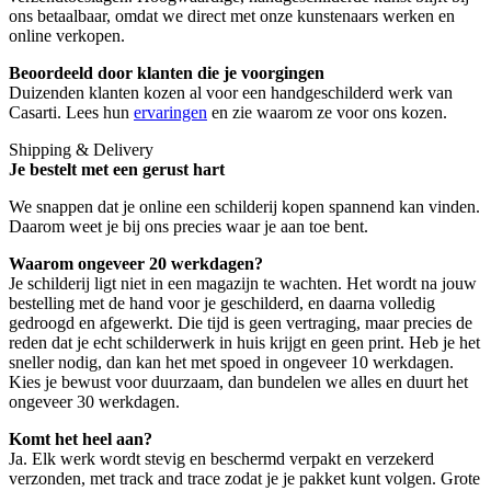
ons betaalbaar, omdat we direct met onze kunstenaars werken en
online verkopen.
Beoordeeld door klanten die je voorgingen
Duizenden klanten kozen al voor een handgeschilderd werk van
Casarti. Lees hun
ervaringen
en zie waarom ze voor ons kozen.
Shipping & Delivery
Je bestelt met een gerust hart
We snappen dat je online een schilderij kopen spannend kan vinden.
Daarom weet je bij ons precies waar je aan toe bent.
Waarom ongeveer 20 werkdagen?
Je schilderij ligt niet in een magazijn te wachten. Het wordt na jouw
bestelling met de hand voor je geschilderd, en daarna volledig
gedroogd en afgewerkt. Die tijd is geen vertraging, maar precies de
reden dat je echt schilderwerk in huis krijgt en geen print. Heb je het
sneller nodig, dan kan het met spoed in ongeveer 10 werkdagen.
Kies je bewust voor duurzaam, dan bundelen we alles en duurt het
ongeveer 30 werkdagen.
Komt het heel aan?
Ja. Elk werk wordt stevig en beschermd verpakt en verzekerd
verzonden, met track and trace zodat je je pakket kunt volgen. Grote