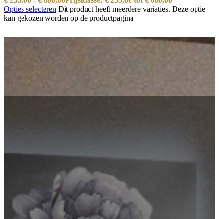
€
255,00
-
€
680,00
Prijsklasse: € 255,00 tot € 680,00
Opties selecteren
Dit product heeft meerdere variaties. Deze optie
kan gekozen worden op de productpagina