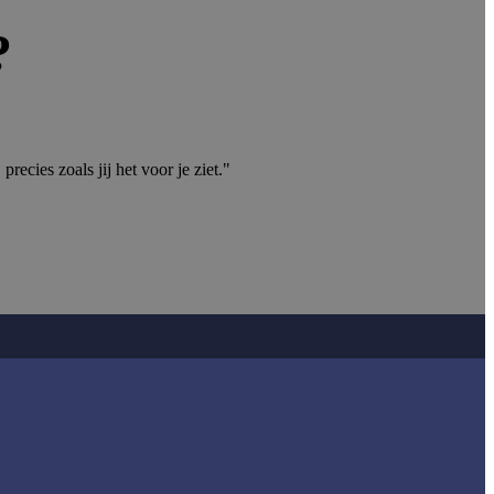
?
ecies zoals jij het voor je ziet."