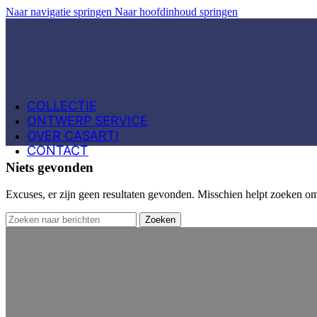
Naar navigatie springen
Naar hoofdinhoud springen
COLLECTIE
ONTWERP SERVICE
OVER CASARTI
CONTACT
Niets gevonden
Excuses, er zijn geen resultaten gevonden. Misschien helpt zoeken om 
Zoeken