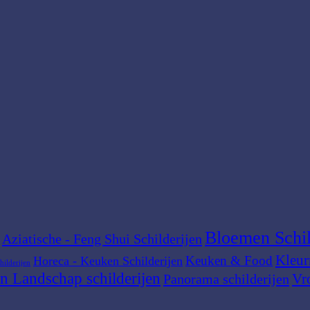
Bloemen Schil
Aziatische - Feng Shui Schilderijen
Kleur
Keuken & Food
Horeca - Keuken Schilderijen
hilderijen
n Landschap schilderijen
Vr
Panorama schilderijen