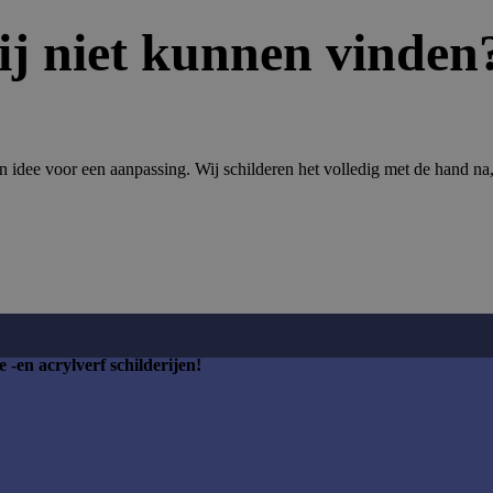
j niet kunnen vinden
 idee voor een aanpassing. Wij schilderen het volledig met de hand na, pr
 -en acrylverf schilderijen!