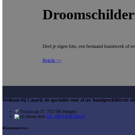
Droomschilderi
Deel je eigen foto, een bestaand kunstwerk of een
Bekijk >>
Welkom bij Casarti, de specialist voor al uw handgeschilderde olie
Twijnstraat 17, 7553 BS Hengelo
Tel: (0031)628720124
Klantenservice