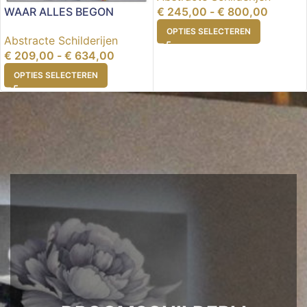
€
245,00
-
€
800,00
WAAR ALLES BEGON
OPTIES SELECTEREN
Abstracte Schilderijen
€
209,00
-
€
634,00
OPTIES SELECTEREN