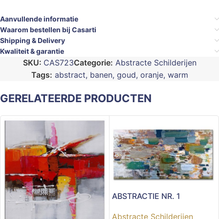
Aanvullende informatie
Waarom bestellen bij Casarti
Shipping & Delivery
Kwaliteit & garantie
SKU:
CAS723
Categorie:
Abstracte Schilderijen
Tags:
abstract
,
banen
,
goud
,
oranje
,
warm
GERELATEERDE PRODUCTEN
ABSTRACTIE NR. 1
Abstracte Schilderijen