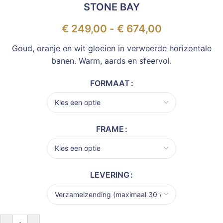
STONE BAY
€
249,00
-
€
674,00
Goud, oranje en wit gloeien in verweerde horizontale
banen. Warm, aards en sfeervol.
FORMAAT
FRAME
LEVERING