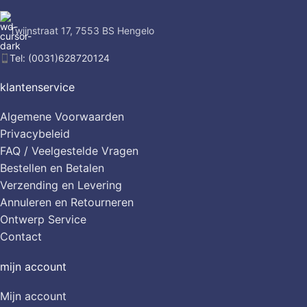
Twijnstraat 17, 7553 BS Hengelo
Tel: (0031)628720124
klantenservice
Algemene Voorwaarden
Privacybeleid
FAQ / Veelgestelde Vragen
Bestellen en Betalen
Verzending en Levering
Annuleren en Retourneren
Ontwerp Service
Contact
mijn account
Mijn account