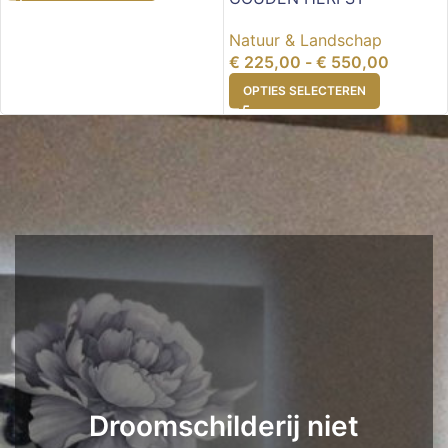
Natuur & Landschap
€
225,00
-
€
550,00
OPTIES SELECTEREN
Droomschilderij niet