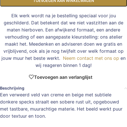
TOEVOEGEN AAN WINKELWAGEN
Elk werk wordt na je bestelling speciaal voor jou
geschilderd. Dat betekent dat we niet vastzitten aan de
maten hierboven. Een afwijkend formaat, een andere
verhouding of een aangepaste kleurstelling: ons atelier
maakt het. Meedenken en adviseren doen we gratis en
vrijblijvend, ook als je nog twijfelt over welk formaat op
jouw muur het beste werkt.
Neem contact met ons op
en
wij reageren binnen 1 dag!
Toevoegen aan verlanglijst
Beschrijving
Een verweerd veld van creme en beige met subtiele
donkere specks straalt een sobere rust uit, opgebouwd
met tastbare, muurachtige materie. Het beeld werkt puur
door textuur en toon.